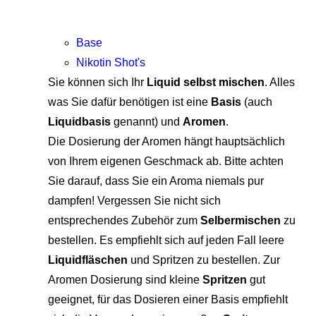
Base
Nikotin Shot's
Sie können sich Ihr
Liquid selbst mischen
. Alles
was Sie dafür benötigen ist eine
Basis
(auch
Liquidbasis
genannt) und
Aromen
.
Die Dosierung der Aromen hängt hauptsächlich
von Ihrem eigenen Geschmack ab. Bitte achten
Sie darauf, dass Sie ein Aroma niemals pur
dampfen! Vergessen Sie nicht sich
entsprechendes Zubehör zum
Selbermischen
zu
bestellen. Es empfiehlt sich auf jeden Fall leere
Liquidfläschen
und Spritzen zu bestellen. Zur
Aromen Dosierung sind kleine
Spritzen
gut
geeignet, für das Dosieren einer Basis empfiehlt