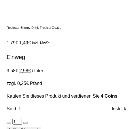
Rockstar Energy Drink Tropical Guava
1,79
€
1,49
€
inkl. MwSt.
Einweg
3,58
€
2,98
€
/
Liter
zzgl.
0,25
€
Pfand
Kaufen Sie dieses Produkt und verdienen Sie
4 Coins
Sold: 1
Instock: