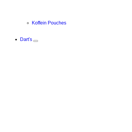
Koffein Pouches
Dart's