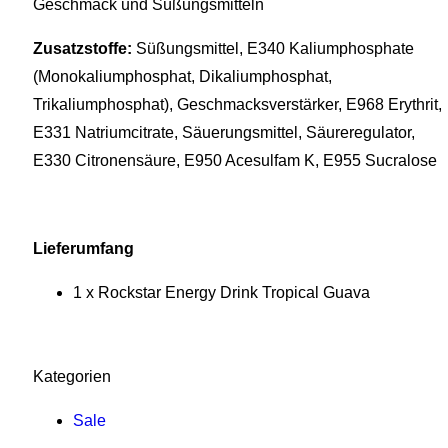
Geschmack und Süßungsmitteln
Zusatzstoffe: ‎
Süßungsmittel, E340 Kaliumphosphate
(Monokaliumphosphat, Dikaliumphosphat,
Trikaliumphosphat), Geschmacksverstärker, E968 Erythrit,
E331 Natriumcitrate, Säuerungsmittel, Säureregulator,
E330 Citronensäure, E950 Acesulfam K, E955 Sucralose
Lieferumfang
1 x Rockstar Energy Drink Tropical Guava
Kategorien
Sale