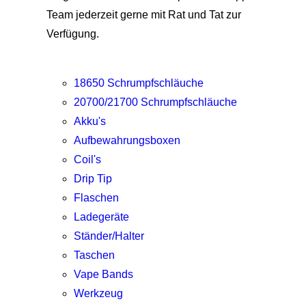
Team jederzeit gerne mit Rat und Tat zur
Verfügung.
18650 Schrumpfschläuche
20700/21700 Schrumpfschläuche
Akku's
Aufbewahrungsboxen
Coil's
Drip Tip
Flaschen
Ladegeräte
Ständer/Halter
Taschen
Vape Bands
Werkzeug