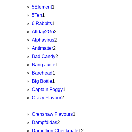
5Element
1
5Ten
1
6 Rabbits
1
Allday2Go
2
Alphavirus
2
Antimatter
2
Bad Candy
2
Bang Juice
1
Barehead
1
Big Bottle
1
Captain Foggy
1
Crazy Flavour
2
Crenshaw Flavours
1
Dampfdidas
2
Dampflion Checkmate
12