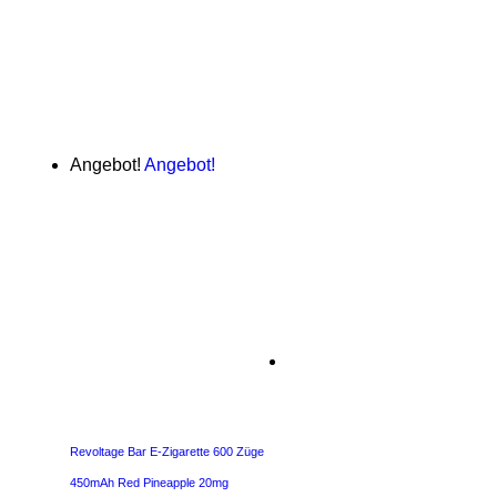
Angebot!
Angebot!
Revoltage Bar E-Zigarette 600 Züge
450mAh Red Pineapple 20mg