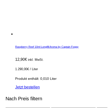
Raspberry Reef 10ml Longfill Aroma by Captain Foggy
12,90
€
inkl. MwSt.
1.290,00
€
/
Liter
Produkt enthält: 0,010
Liter
Jetzt bestellen
Nach Preis filtern