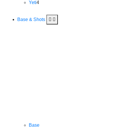
Yeti
4
Base & Shots
Base