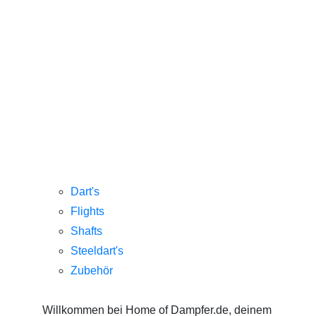
Dart's
Flights
Shafts
Steeldart's
Zubehör
Willkommen bei Home of Dampfer.de, deinem