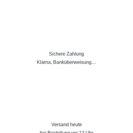
Sichere Zahlung
Klarna, Banküberweisung…
Versand heute
bei Bestellung vor 12 Uhr