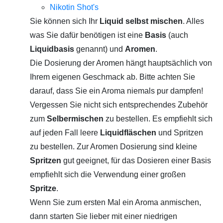
Nikotin Shot's
Sie können sich Ihr
Liquid selbst mischen
. Alles
was Sie dafür benötigen ist eine
Basis
(auch
Liquidbasis
genannt) und
Aromen
.
Die Dosierung der Aromen hängt hauptsächlich von
Ihrem eigenen Geschmack ab. Bitte achten Sie
darauf, dass Sie ein Aroma niemals pur dampfen!
Vergessen Sie nicht sich entsprechendes Zubehör
zum
Selbermischen
zu bestellen. Es empfiehlt sich
auf jeden Fall leere
Liquidfläschen
und Spritzen
zu bestellen. Zur Aromen Dosierung sind kleine
Spritzen
gut geeignet, für das Dosieren einer Basis
empfiehlt sich die Verwendung einer großen
Spritze
.
Wenn Sie zum ersten Mal ein Aroma anmischen,
dann starten Sie lieber mit einer niedrigen