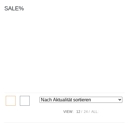
SALE%
VIEW:
12
24
ALL: