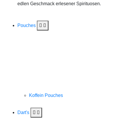
edlen Geschmack erlesener Spirituosen.
Pouches
Koffein Pouches
Dart's