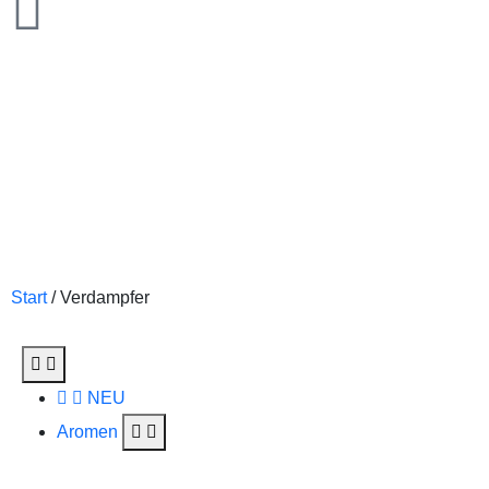
Start
/ Verdampfer
NEU
Aromen