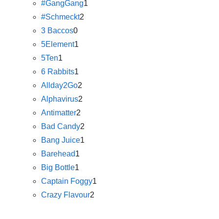
#GangGang
1
#Schmeckt
2
3 Baccos
0
5Element
1
5Ten
1
6 Rabbits
1
Allday2Go
2
Alphavirus
2
Antimatter
2
Bad Candy
2
Bang Juice
1
Barehead
1
Big Bottle
1
Captain Foggy
1
Crazy Flavour
2