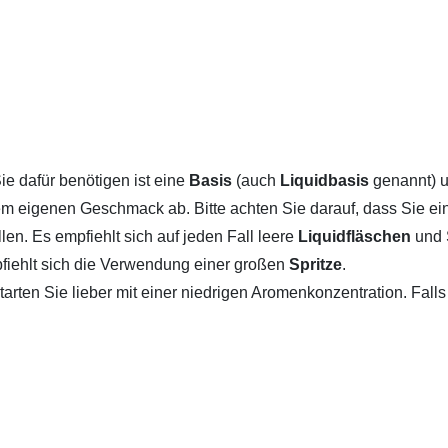
Sie dafür benötigen ist eine
Basis
(auch
Liquidbasis
genannt) 
m eigenen Geschmack ab. Bitte achten Sie darauf, dass Sie ei
llen. Es empfiehlt sich auf jeden Fall leere
Liquidfläschen
und 
pfiehlt sich die Verwendung einer großen
Spritze
.
rten Sie lieber mit einer niedrigen Aromenkonzentration. Fal