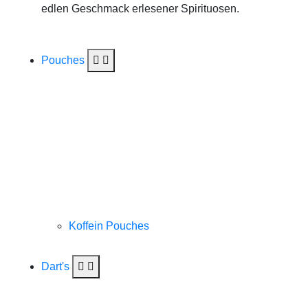
edlen Geschmack erlesener Spirituosen.
Pouches
Koffein Pouches
Dart's