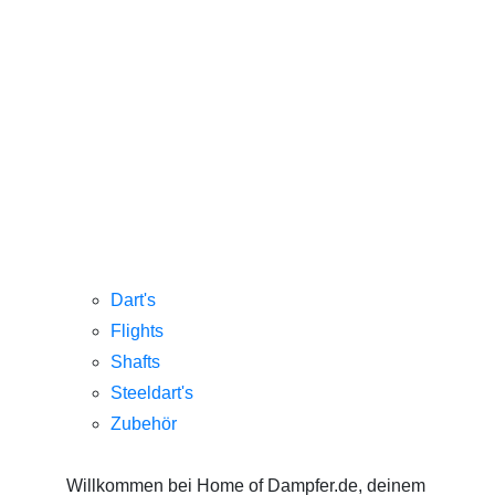
Dart's
Flights
Shafts
Steeldart's
Zubehör
Willkommen bei Home of Dampfer.de, deinem