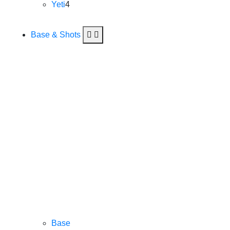
Yeti
4
Base & Shots
Base