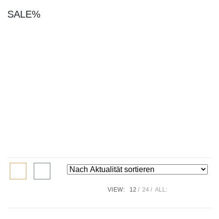
SALE%
VIEW:
12
24
ALL: