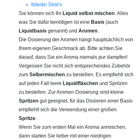
Nikotin Shot's
Sie können sich Ihr
Liquid selbst mischen
. Alles
was Sie dafür benötigen ist eine
Basis
(auch
Liquidbasis
genannt) und
Aromen
.
Die Dosierung der Aromen hängt hauptsächlich von
Ihrem eigenen Geschmack ab. Bitte achten Sie
darauf, dass Sie ein Aroma niemals pur dampfen!
Vergessen Sie nicht sich entsprechendes Zubehör
zum
Selbermischen
zu bestellen. Es empfiehlt sich
auf jeden Fall leere
Liquidfläschen
und Spritzen
zu bestellen. Zur Aromen Dosierung sind kleine
Spritzen
gut geeignet, für das Dosieren einer Basis
empfiehlt sich die Verwendung einer großen
Spritze
.
Wenn Sie zum ersten Mal ein Aroma anmischen,
dann starten Sie lieber mit einer niedrigen