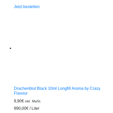
Jetzt bestellen
Drachenblut Black 10ml Longfill Aroma by Crazy
Flavour
9,90
€
inkl. MwSt.
990,00
€
/
Liter