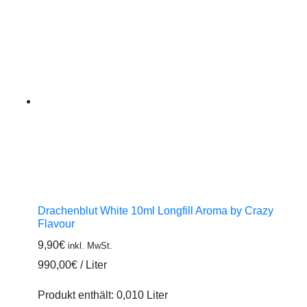
Drachenblut White 10ml Longfill Aroma by Crazy
Flavour
9,90
€
inkl. MwSt.
990,00
€
/
Liter
Produkt enthält: 0,010
Liter