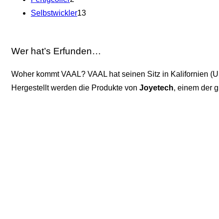
Selbstwickler
13
Wer hat’s Erfunden…
Woher kommt VAAL? VAAL hat seinen Sitz in Kalifornien (USA
Hergestellt werden die Produkte von
Joyetech
, einem der g