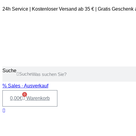
24h Service | Kostenloser Versand ab 35 € | Gratis Geschenk
Suche
Suche
% Sales · Ausverkauf
0
0,00
€
Warenkorb