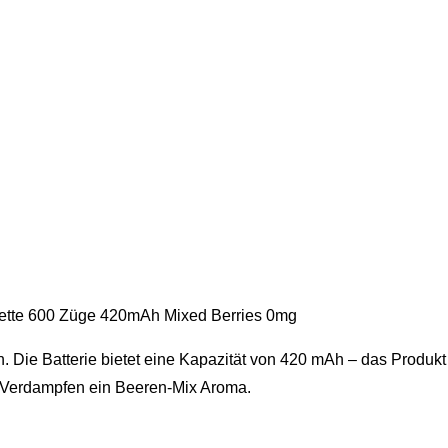
ette 600 Züge 420mAh Mixed Berries 0mg
n. Die Batterie bietet eine Kapazität von 420 mAh – das Produk
im Verdampfen ein Beeren-Mix Aroma.