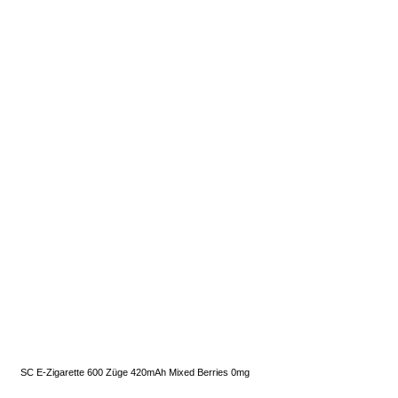
SC E-Zigarette 600 Züge 420mAh Mixed Berries 0mg