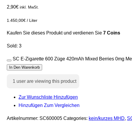
2,90
€
inkl. MwSt.
1.450,00
€
/
Liter
Kaufen Sie dieses Produkt und verdienen Sie
7 Coins
Sold: 3
SC E-Zigarette 600 Züge 420mAh Mixed Berries 0mg M
In Den Warenkorb
1
user are viewing this product
Zur Wunschliste Hinzufügen
Hinzufügen Zum Vergleichen
Artikelnummer:
SC600005
Categories:
kein/kurzes MHD
,
S