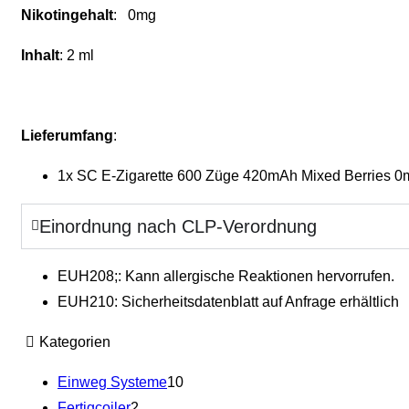
Nikotingehalt
: 0mg
Inhalt
: 2 ml
Lieferumfang
:
1x SC E-Zigarette 600 Züge 420mAh Mixed Berries 0
Einordnung nach CLP-Verordnung
EUH208;: Kann allergische Reaktionen hervorrufen.
EUH210: Sicherheitsdatenblatt auf Anfrage erhältlich
Kategorien
Einweg Systeme
10
Fertigcoiler
2