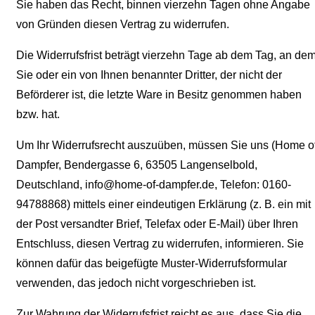
Sie haben das Recht, binnen vierzehn Tagen ohne Angabe
von Gründen diesen Vertrag zu widerrufen.
Die Widerrufsfrist beträgt vierzehn Tage ab dem Tag, an de
Sie oder ein von Ihnen benannter Dritter, der nicht der
Beförderer ist, die letzte Ware in Besitz genommen haben
bzw. hat.
Um Ihr Widerrufsrecht auszuüben, müssen Sie uns (Home o
Dampfer, Bendergasse 6, 63505 Langenselbold,
Deutschland, info@home-of-dampfer.de, Telefon: 0160-
94788868) mittels einer eindeutigen Erklärung (z. B. ein mit
der Post versandter Brief, Telefax oder E-Mail) über Ihren
Entschluss, diesen Vertrag zu widerrufen, informieren. Sie
können dafür das beigefügte Muster-Widerrufsformular
verwenden, das jedoch nicht vorgeschrieben ist.
Zur Wahrung der Widerrufsfrist reicht es aus, dass Sie die