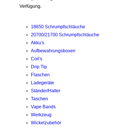
Verfügung.
18650 Schrumpfschläuche
20700/21700 Schrumpfschläuche
Akku's
Aufbewahrungsboxen
Coil's
Drip Tip
Flaschen
Ladegeräte
Ständer/Halter
Taschen
Vape Bands
Werkzeug
Wickelzubehör