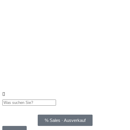
% Sales · Ausverkauf