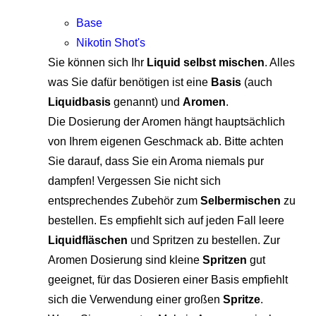
Base
Nikotin Shot's
Sie können sich Ihr
Liquid selbst mischen
. Alles
was Sie dafür benötigen ist eine
Basis
(auch
Liquidbasis
genannt) und
Aromen
.
Die Dosierung der Aromen hängt hauptsächlich
von Ihrem eigenen Geschmack ab. Bitte achten
Sie darauf, dass Sie ein Aroma niemals pur
dampfen! Vergessen Sie nicht sich
entsprechendes Zubehör zum
Selbermischen
zu
bestellen. Es empfiehlt sich auf jeden Fall leere
Liquidfläschen
und Spritzen zu bestellen. Zur
Aromen Dosierung sind kleine
Spritzen
gut
geeignet, für das Dosieren einer Basis empfiehlt
sich die Verwendung einer großen
Spritze
.