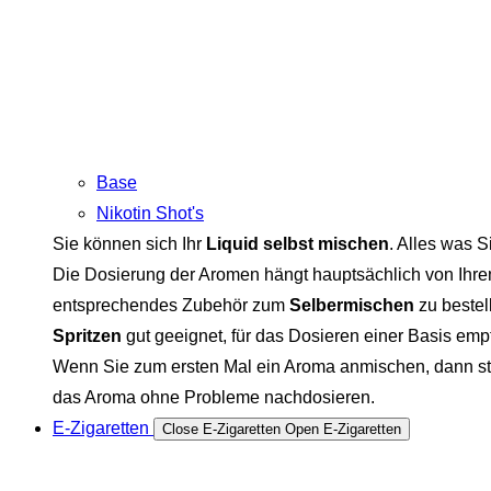
Base
Nikotin Shot's
Sie können sich Ihr
Liquid selbst mischen
. Alles was S
Die Dosierung der Aromen hängt hauptsächlich von Ihre
entsprechendes Zubehör zum
Selbermischen
zu bestel
Spritzen
gut geeignet, für das Dosieren einer Basis em
Wenn Sie zum ersten Mal ein Aroma anmischen, dann sta
das Aroma ohne Probleme nachdosieren.
E-Zigaretten
Close E-Zigaretten
Open E-Zigaretten