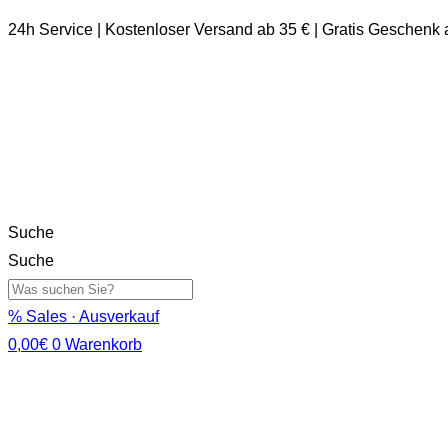
24h Service | Kostenloser Versand ab 35 € | Gratis Geschenk
Suche
Suche
% Sales · Ausverkauf
0,00
€
0
Warenkorb