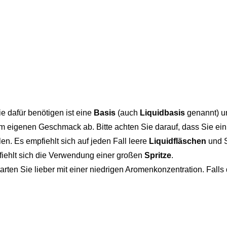
ie dafür benötigen ist eine
Basis
(auch
Liquidbasis
genannt) 
m eigenen Geschmack ab. Bitte achten Sie darauf, dass Sie ein
len. Es empfiehlt sich auf jeden Fall leere
Liquidfläschen
und S
pfiehlt sich die Verwendung einer großen
Spritze
.
rten Sie lieber mit einer niedrigen Aromenkonzentration. Fal