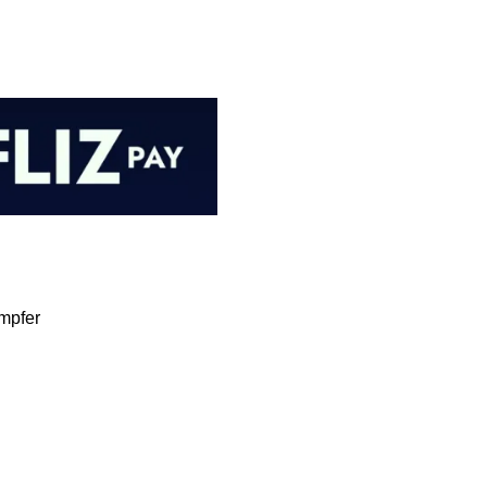
mpfer