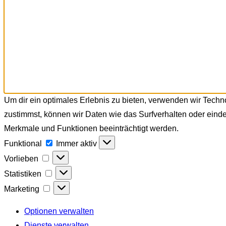
Um dir ein optimales Erlebnis zu bieten, verwenden wir Tech
zustimmst, können wir Daten wie das Surfverhalten oder einde
Merkmale und Funktionen beeinträchtigt werden.
Funktional
Funktional
Immer aktiv
Vorlieben
Vorlieben
Statistiken
Statistiken
Marketing
Marketing
Optionen verwalten
Dienste verwalten