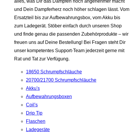
alles, was Dir das Dampfen noch angenehmer macht
und Dein Dampferherz noch höher schlagen lässt. Vom
Ersatzteil bis zur Aufbewahrungsbox, vom Akku bis
zum Ladegerät. Stöber einfach durch unseren Shop
und finde genau die passenden Zubehörprodukte – wir
freuen uns auf Deine Bestellung! Bei Fragen steht Dir
unser kompetentes Support-Team jederzeit gerne mit
Rat und Tat zur Verfügung.
18650 Schrumpfschläuche
20700/21700 Schrumpfschläuche
Akku's
Aufbewahrungsboxen
Coil's
Drip Tip
Flaschen
Ladegeräte