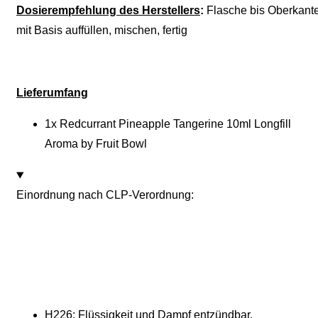
Dosierempfehlung des Herstellers
:
Flasche bis Oberkant
mit Basis auffüllen, mischen, fertig
Lieferumfang
1x Redcurrant Pineapple Tangerine 10ml Longfill
Aroma by Fruit Bowl
Einordnung nach CLP-Verordnung:
H226: Flüssigkeit und Dampf entzündbar.