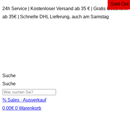
Sold Out
24h Service | Kostenloser Versand ab 35 € | Gratis Geschenk
ab 35€ | Schnelle DHL Lieferung, auch am Samstag
Suche
Suche
% Sales · Ausverkauf
0,00
€
0
Warenkorb