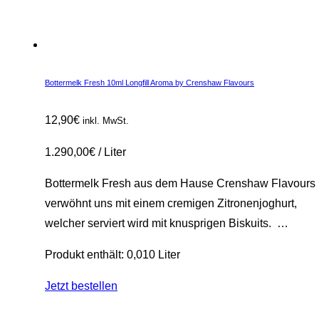
Bottermelk Fresh 10ml Longfill Aroma by Crenshaw Flavours
12,90
€
inkl. MwSt.
1.290,00
€
/
Liter
Bottermelk Fresh aus dem Hause Crenshaw Flavours
verwöhnt uns mit einem cremigen Zitronenjoghurt,
welcher serviert wird mit knusprigen Biskuits. …
Produkt enthält: 0,010
Liter
Jetzt bestellen