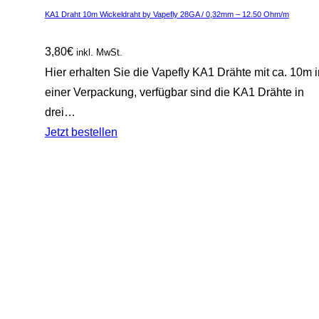
KA1 Draht 10m Wickeldraht by Vapefly 28GA / 0,32mm – 12.50 Ohm/m
3,80
€
inkl. MwSt.
Hier erhalten Sie die Vapefly KA1 Drähte mit ca. 10m i
einer Verpackung, verfügbar sind die KA1 Drähte in
drei…
Jetzt bestellen