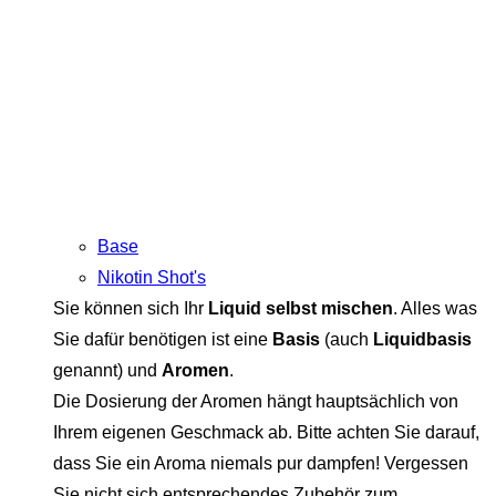
Base
Nikotin Shot's
Sie können sich Ihr
Liquid selbst mischen
. Alles was
Sie dafür benötigen ist eine
Basis
(auch
Liquidbasis
genannt) und
Aromen
.
Die Dosierung der Aromen hängt hauptsächlich von
Ihrem eigenen Geschmack ab. Bitte achten Sie darauf,
dass Sie ein Aroma niemals pur dampfen! Vergessen
Sie nicht sich entsprechendes Zubehör zum