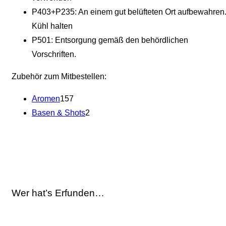
P403+P235: An einem gut belüfteten Ort aufbewahren
Kühl halten
P501: Entsorgung gemäß den behördlichen
Vorschriften.
Zubehör zum Mitbestellen:
Aromen
157
Basen & Shots
2
Wer hat’s Erfunden…