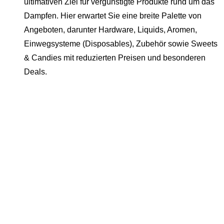
ultimativen Ziel für vergünstigte Produkte rund um das
Dampfen. Hier erwartet Sie eine breite Palette von
Angeboten, darunter Hardware, Liquids, Aromen,
Einwegsysteme (Disposables), Zubehör sowie Sweets
& Candies mit reduzierten Preisen und besonderen
Deals.