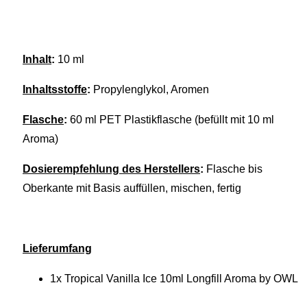
Inhalt
:
10 ml
Inhaltsstoffe
:
Propylenglykol, Aromen
Flasche
:
60 ml PET Plastikflasche (befüllt mit 10 ml
Aroma)
Dosierempfehlung des Herstellers
:
Flasche bis
Oberkante mit Basis auffüllen, mischen, fertig
Lieferumfang
1x Tropical Vanilla Ice 10ml Longfill Aroma by OWL