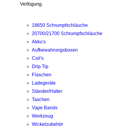
Verfügung.
18650 Schrumpfschläuche
20700/21700 Schrumpfschläuche
Akku's
Aufbewahrungsboxen
Coil's
Drip Tip
Flaschen
Ladegeräte
Ständer/Halter
Taschen
Vape Bands
Werkzeug
Wickelzubehör