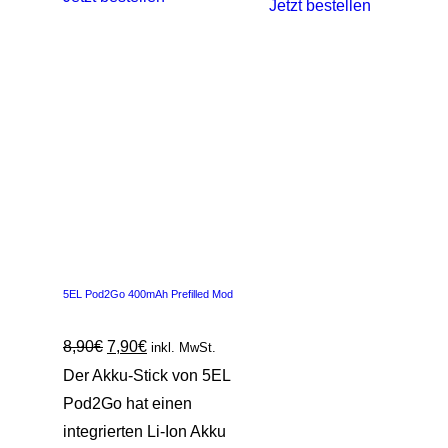
Jetzt bestellen
5EL Pod2Go 400mAh Prefilled Mod
8,90
€
7,90
€
inkl. MwSt.
Der Akku-Stick von 5EL
Pod2Go hat einen
integrierten Li-Ion Akku