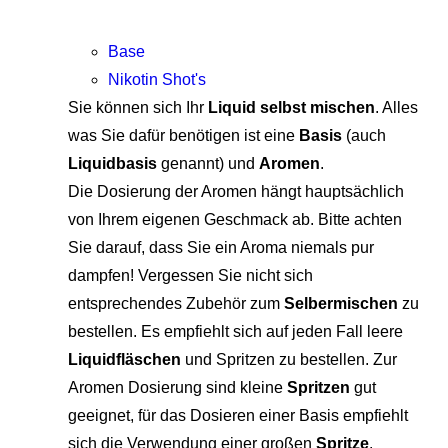
Base
Nikotin Shot's
Sie können sich Ihr
Liquid selbst mischen
. Alles
was Sie dafür benötigen ist eine
Basis
(auch
Liquidbasis
genannt) und
Aromen
.
Die Dosierung der Aromen hängt hauptsächlich
von Ihrem eigenen Geschmack ab. Bitte achten
Sie darauf, dass Sie ein Aroma niemals pur
dampfen! Vergessen Sie nicht sich
entsprechendes Zubehör zum
Selbermischen
zu
bestellen. Es empfiehlt sich auf jeden Fall leere
Liquidfläschen
und Spritzen zu bestellen. Zur
Aromen Dosierung sind kleine
Spritzen
gut
geeignet, für das Dosieren einer Basis empfiehlt
sich die Verwendung einer großen
Spritze
.