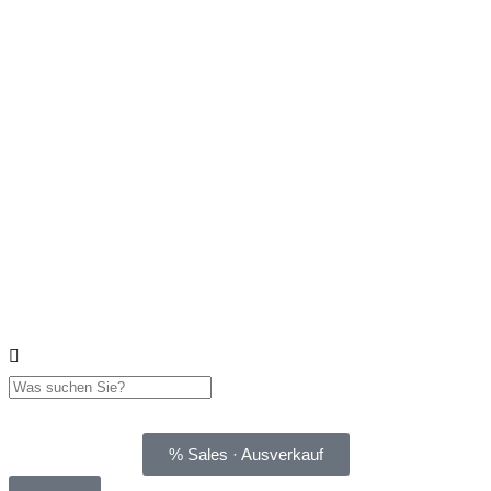
% Sales · Ausverkauf