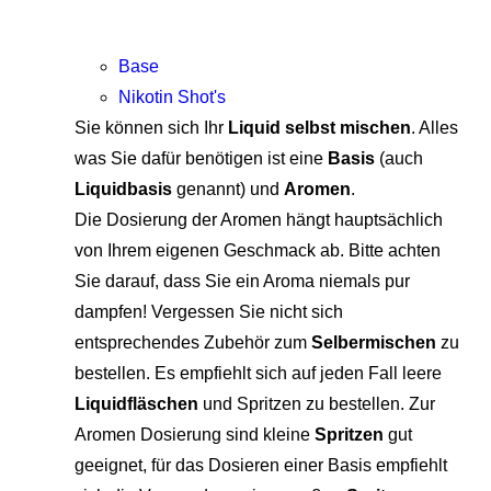
Base
Nikotin Shot's
Sie können sich Ihr
Liquid selbst mischen
. Alles
was Sie dafür benötigen ist eine
Basis
(auch
Liquidbasis
genannt) und
Aromen
.
Die Dosierung der Aromen hängt hauptsächlich
von Ihrem eigenen Geschmack ab. Bitte achten
Sie darauf, dass Sie ein Aroma niemals pur
dampfen! Vergessen Sie nicht sich
entsprechendes Zubehör zum
Selbermischen
zu
bestellen. Es empfiehlt sich auf jeden Fall leere
Liquidfläschen
und Spritzen zu bestellen. Zur
Aromen Dosierung sind kleine
Spritzen
gut
geeignet, für das Dosieren einer Basis empfiehlt