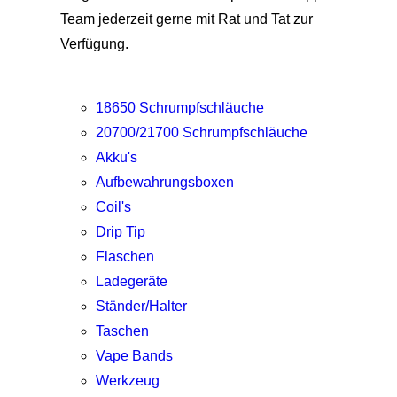
Team jederzeit gerne mit Rat und Tat zur
Verfügung.
18650 Schrumpfschläuche
20700/21700 Schrumpfschläuche
Akku's
Aufbewahrungsboxen
Coil's
Drip Tip
Flaschen
Ladegeräte
Ständer/Halter
Taschen
Vape Bands
Werkzeug