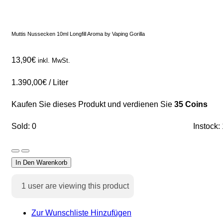
Muttis Nussecken 10ml Longfill Aroma by Vaping Gorilla
13,90
€
inkl. MwSt.
1.390,00
€
/
Liter
Kaufen Sie dieses Produkt und verdienen Sie
35 Coins
Sold: 0
Instock:
In Den Warenkorb
1
user are viewing this product
Zur Wunschliste Hinzufügen