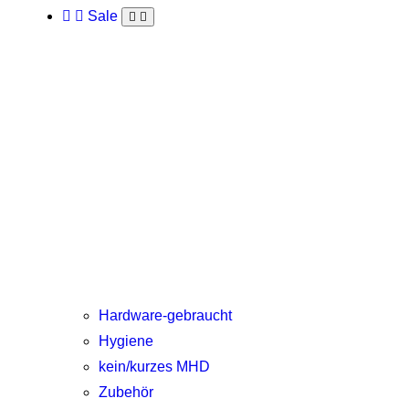
Sale
Hardware-gebraucht
Hygiene
kein/kurzes MHD
Zubehör