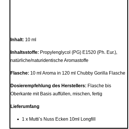
Inhalt
:
10 ml
Inhaltsstoffe
:
Propylenglycol (PG) E1520 (Ph. Eur.),
natürliche/naturidentische Aromastoffe
Flasche
:
10 ml Aroma in 120 ml Chubby Gorilla Flasche
Dosierempfehlung des Herstellers:
Flasche bis
Oberkante mit Basis auffüllen, mischen, fertig
Lieferumfang
1 x Mutti’s Nuss Ecken 10ml Longfill