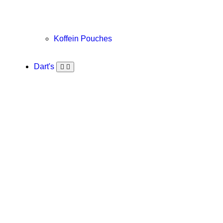
Koffein Pouches
Dart's