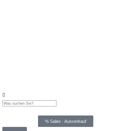
% Sales · Ausverkauf