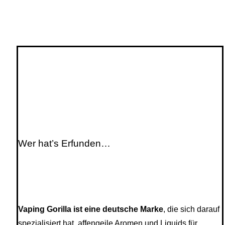
Wer hat’s Erfunden…
Vaping Gorilla ist eine deutsche Marke
, die sich darauf
spezialisiert hat, affengeile Aromen und Liquids für