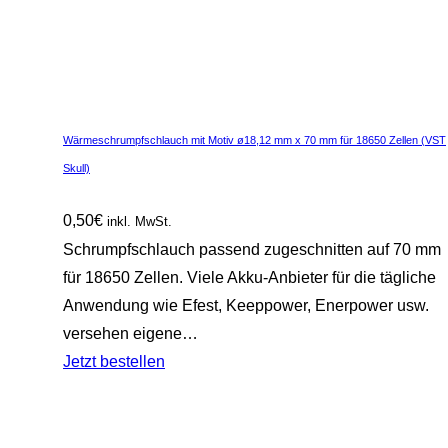
Wärmeschrumpfschlauch mit Motiv ø18,12 mm x 70 mm für 18650 Zellen (VST
Skull)
0,50
€
inkl. MwSt.
Schrumpfschlauch passend zugeschnitten auf 70 mm
für 18650 Zellen. Viele Akku-Anbieter für die tägliche
Anwendung wie Efest, Keeppower, Enerpower usw.
versehen eigene…
Jetzt bestellen