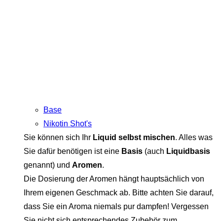
Base
Nikotin Shot's
Sie können sich Ihr
Liquid selbst mischen
. Alles was
Sie dafür benötigen ist eine
Basis
(auch
Liquidbasis
genannt) und
Aromen
.
Die Dosierung der Aromen hängt hauptsächlich von
Ihrem eigenen Geschmack ab. Bitte achten Sie darauf,
dass Sie ein Aroma niemals pur dampfen! Vergessen
Sie nicht sich entsprechendes Zubehör zum