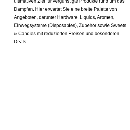
ultimativen Ziel für vergünstigte Produkte rund um das
Dampfen. Hier erwartet Sie eine breite Palette von
Angeboten, darunter Hardware, Liquids, Aromen,
Einwegsysteme (Disposables), Zubehör sowie Sweets
& Candies mit reduzierten Preisen und besonderen
Deals.