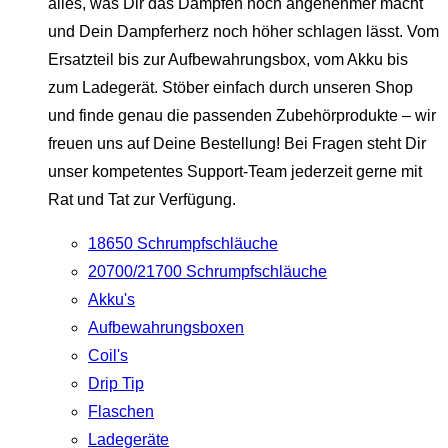
alles, was Dir das Dampfen noch angenehmer macht
und Dein Dampferherz noch höher schlagen lässt. Vom
Ersatzteil bis zur Aufbewahrungsbox, vom Akku bis
zum Ladegerät. Stöber einfach durch unseren Shop
und finde genau die passenden Zubehörprodukte – wir
freuen uns auf Deine Bestellung! Bei Fragen steht Dir
unser kompetentes Support-Team jederzeit gerne mit
Rat und Tat zur Verfügung.
18650 Schrumpfschläuche
20700/21700 Schrumpfschläuche
Akku's
Aufbewahrungsboxen
Coil's
Drip Tip
Flaschen
Ladegeräte