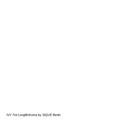
IVY 7ml Longfill Aroma by SIQUE Berlin