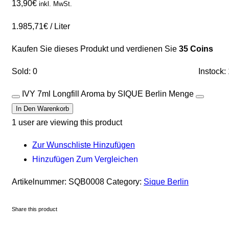
13,90
€
inkl. MwSt.
1.985,71
€
/
Liter
Kaufen Sie dieses Produkt und verdienen Sie
35 Coins
Sold: 0
Instock:
IVY 7ml Longfill Aroma by SIQUE Berlin Menge
In Den Warenkorb
1
user are viewing this product
Zur Wunschliste Hinzufügen
Hinzufügen Zum Vergleichen
Artikelnummer:
SQB0008
Category:
Sique Berlin
Share this product