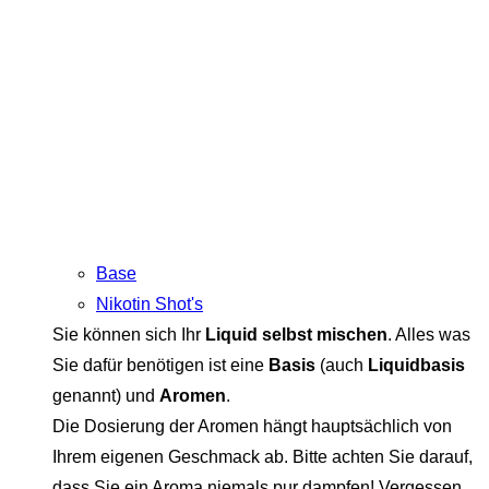
Base
Nikotin Shot's
Sie können sich Ihr
Liquid selbst mischen
. Alles was
Sie dafür benötigen ist eine
Basis
(auch
Liquidbasis
genannt) und
Aromen
.
Die Dosierung der Aromen hängt hauptsächlich von
Ihrem eigenen Geschmack ab. Bitte achten Sie darauf,
dass Sie ein Aroma niemals pur dampfen! Vergessen