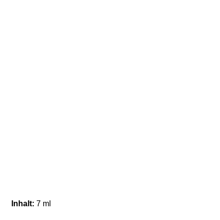
Inhalt
:
7 ml