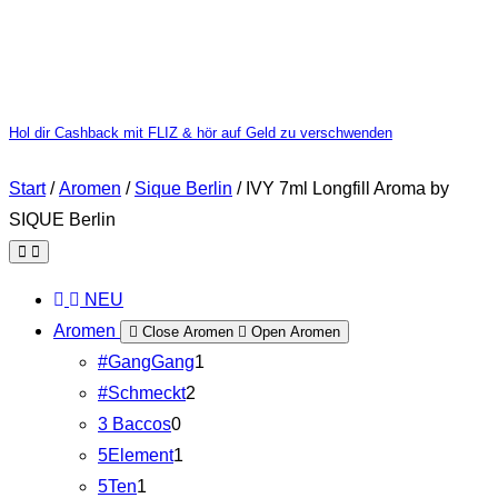
Hol dir Cashback mit FLIZ & hör auf Geld zu verschwenden
Start
/
Aromen
/
Sique Berlin
/ IVY 7ml Longfill Aroma by
SIQUE Berlin
NEU
Aromen
Close Aromen
Open Aromen
#GangGang
1
#Schmeckt
2
3 Baccos
0
5Element
1
5Ten
1