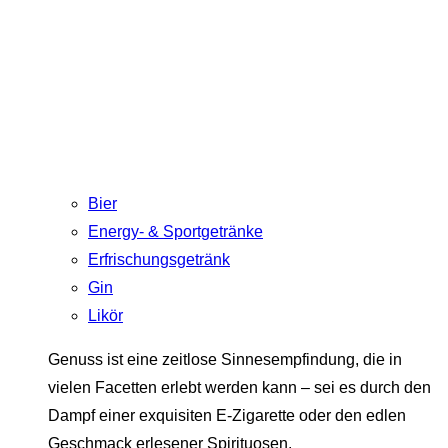
Bier
Energy- & Sportgetränke
Erfrischungsgetränk
Gin
Likör
Genuss ist eine zeitlose Sinnesempfindung, die in
vielen Facetten erlebt werden kann – sei es durch den
Dampf einer exquisiten E-Zigarette oder den edlen
Geschmack erlesener Spirituosen.