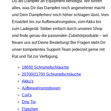
Du als Dampfer an Equipment benötigst. Wir führen
alles, was Dir das Dampfen noch angenehmer macht
und Dein Dampferherz noch höher schlagen lässt. Vom
Ersatzteil bis zur Aufbewahrungsbox, vom Akku bis
zum Ladegerät. Stöber einfach durch unseren Shop
und finde genau die passenden Zubehörprodukte – wir
freuen uns auf Deine Bestellung! Bei Fragen steht Dir
unser kompetentes Support-Team jederzeit gerne mit
Rat und Tat zur Verfügung.
18650 Schrumpfschläuche
20700/21700 Schrumpfschläuche
Akku's
Aufbewahrungsboxen
Coil's
Drip Tip
Flaschen