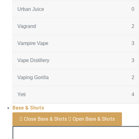
Urban Juice
0
Vagrand
2
Vampire Vape
3
Vape Distillery
3
Vaping Gorilla
2
Yeti
4
Base & Shots
Close Base & Shots
Open Base & Shots