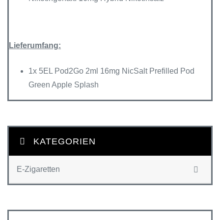
Lieferumfang:
1x 5EL Pod2Go 2ml 16mg NicSalt Prefilled Pod
Green Apple Splash
KATEGORIEN
E-Zigaretten