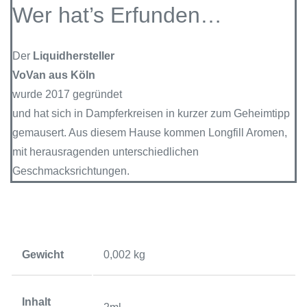
Wer hat’s Erfunden…
Der
Liquidhersteller
VoVan aus Köln
wurde 2017 gegründet
und hat sich in Dampferkreisen in kurzer zum Geheimtipp
gemausert. Aus diesem Hause kommen Longfill Aromen,
mit herausragenden unterschiedlichen
Geschmacksrichtungen.
Gewicht
0,002 kg
Inhalt