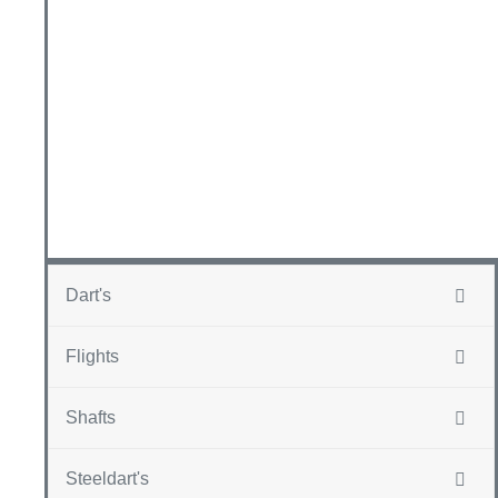
Dart's
Flights
Shafts
Steeldart's