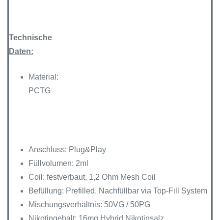
Technische
Daten:
Material:
PCTG
Anschluss: Plug&Play
Füllvolumen: 2ml
Coil: festverbaut, 1,2 Ohm Mesh Coil
Befüllung: Prefilled, Nachfüllbar via Top-Fill System
Mischungsverhältnis: 50VG / 50PG
Nikotingehalt: 16mg Hybrid Nikotinsalz