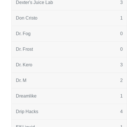
Dexter's Juice Lab
3
Don Cristo
1
Dr. Fog
0
Dr. Frost
0
Dr. Kero
3
Dr. M
2
Dreamlike
1
Drip Hacks
4