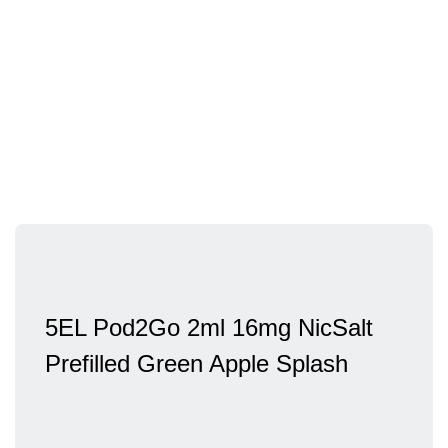
5EL Pod2Go 2ml 16mg NicSalt
Prefilled Green Apple Splash