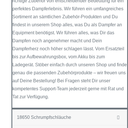
richtige Zubehör von entscheidender Bedeutung für ein
perfektes Dampferlebnis. Wir führen ein umfangreiches
Sortiment an sämtlichen Zubehör-Produkten und Du
findest in unserem Shop alles, was Du als Dampfer an
Equipment benötigst. Wir führen alles, was Dir das
Dampfen noch angenehmer macht und Dein
Dampferherz noch höher schlagen lässt. Vom Ersatzteil
bis zur Aufbewahrungsbox, vom Akku bis zum
Ladegerät. Stöber einfach durch unseren Shop und finde
genau die passenden Zubehörprodukte – wir freuen uns
auf Deine Bestellung! Bei Fragen steht Dir unser
kompetentes Support-Team jederzeit gerne mit Rat und
Tat zur Verfügung.
18650 Schrumpfschläuche