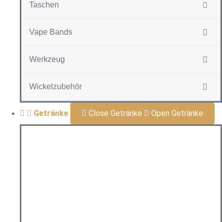
Taschen
Vape Bands
Werkzeug
Wickelzubehör
Getränke
Close Getränke
Open Getränke