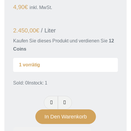
4,90
€
inkl. MwSt.
2.450,00
€
/
Liter
Kaufen Sie dieses Produkt und verdienen Sie
12
Coins
1 vorrätig
Sold: 0
Instock: 1
5EL
Pod2Go
2ml
In Den Warenkorb
16mg