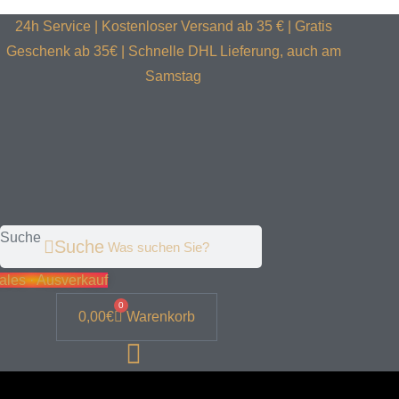
24h Service | Kostenloser Versand ab 35 € | Gratis
Geschenk ab 35€ | Schnelle DHL Lieferung, auch am
Samstag
Suche
Suche
ales · Ausverkauf
0
0,00
€
Warenkorb