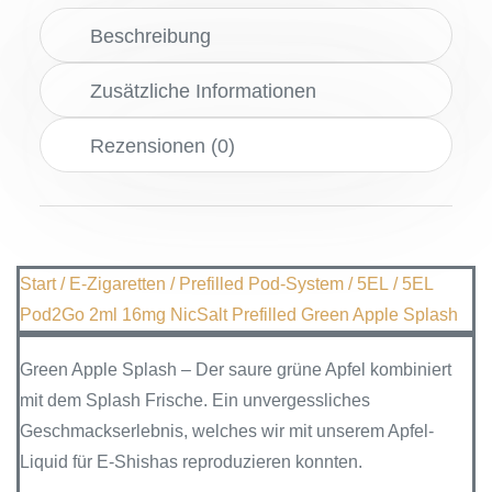
Beschreibung
Zusätzliche Informationen
Rezensionen (0)
Start
/
E-Zigaretten
/
Prefilled Pod-System
/
5EL
/ 5EL
Pod2Go 2ml 16mg NicSalt Prefilled Green Apple Splash
Green Apple Splash – Der saure grüne Apfel kombiniert
mit dem Splash Frische. Ein unvergessliches
Geschmackserlebnis, welches wir mit
unserem Apfel-
Liquid für E-Shishas
reproduzieren konnten.