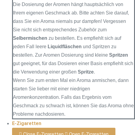
Die Dosierung der Aromen hängt hauptsächlich von
Ihrem eigenen Geschmack ab. Bitte achten Sie darauf,
dass Sie ein Aroma niemals pur dampfen! Vergessen
Sie nicht sich entsprechendes Zubehör zum
Selbermischen
zu bestellen. Es empfiehlt sich auf
jeden Fall leere
Liquidfläschen
und Spritzen zu
bestellen. Zur Aromen Dosierung sind kleine
Spritzen
gut geeignet, für das Dosieren einer Basis empfiehlt sich
die Verwendung einer großen
Spritze
.
Wenn Sie zum ersten Mal ein Aroma anmischen, dann
starten Sie lieber mit einer niedrigen
Aromenkonzentration. Falls das Ergebnis vom
Geschmack zu schwach ist, können Sie das Aroma ohne
Probleme nachdosieren.
E-Zigaretten
Close E-Zigaretten
Open E-Zigaretten