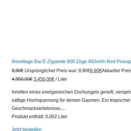
Revoltage Bar E-Zigarette 600 Züge 450mAh Red Pinea
9,90
€
Ursprünglicher Preis war: 9,90€
6,90
€
Aktueller Preis
4.950,00
€
3.450,00
€
/
Liter
Inmitten eines energiereichen Dschungels gereift, versp
saftige Hochspannung für deinen Gaumen. Ein tropischer 
Geschmackserlebnisse,…
Produkt enthält: 0,002
Liter
Jetzt bestellen