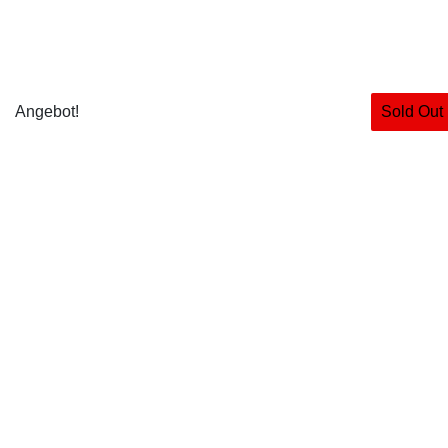
Angebot!
Sold Out