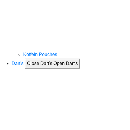
Koffein Pouches
Dart's
Close Dart's
Open Dart's