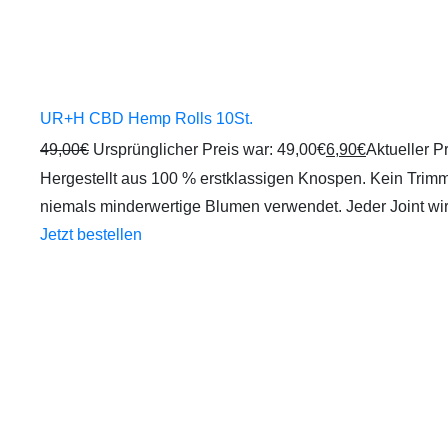
UR+H CBD Hemp Rolls 10St.
49,00
€
Ursprünglicher Preis war: 49,00€
6,90
€
Aktueller Pr
Hergestellt aus 100 % erstklassigen Knospen. Kein Trimm
niemals minderwertige Blumen verwendet. Jeder Joint w
Jetzt bestellen