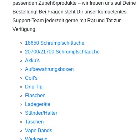
passenden Zubehörprodukte – wir freuen uns auf Deine
Bestellung! Bei Fragen steht Dir unser kompetentes
Support-Team jederzeit gerne mit Rat und Tat zur
Verfügung.
18650 Schrumpfschläuche
20700/21700 Schrumpfschläuche
Akku's
Aufbewahrungsboxen
Coil's
Drip Tip
Flaschen
Ladegeräte
Ständer/Halter
Taschen
Vape Bands
Werkzeug