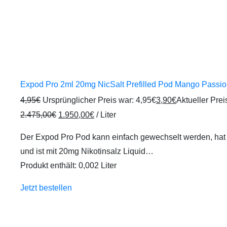
Expod Pro 2ml 20mg NicSalt Prefilled Pod Mango Passio
4,95
€
Ursprünglicher Preis war: 4,95€
3,90
€
Aktueller Preis
2.475,00
€
1.950,00
€
/
Liter
Der Expod Pro Pod kann einfach gewechselt werden, ha
und ist mit 20mg Nikotinsalz Liquid…
Produkt enthält: 0,002
Liter
Jetzt bestellen