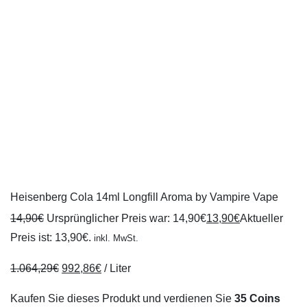
Heisenberg Cola 14ml Longfill Aroma by Vampire Vape
14,90
€
Ursprünglicher Preis war: 14,90€
13,90
€
Aktueller
Preis ist: 13,90€.
inkl. MwSt.
1.064,29
€
992,86
€
/
Liter
Kaufen Sie dieses Produkt und verdienen Sie
35 Coins