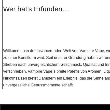
Wer hat’s Erfunden…
Willkommen in der faszinierenden Welt von Vampire Vape, 
zu einer Kunstform wird. Seit unserer Gründung haben wir u
Streben nach unvergleichlichem Geschmack, Qualität und In
verschrieben. Vampire Vape´s breite Palette von Aromen, Liq
Nikotinsalzen bietet Dampfern ein Erlebnis, das die Sinne an
unvergessliche Genussmomente schafft.