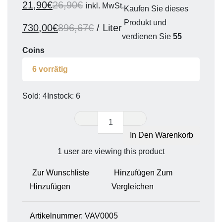
21,90
€
26,90
€
inkl. MwSt.
Kaufen Sie dieses
Produkt und
730,00
€
896,67
€
/
Liter
verdienen Sie
55
Coins
6 vorrätig
Sold: 4
Instock: 6
In Den Warenkorb
1
user are viewing this product
Zur Wunschliste
Hinzufügen Zum
Hinzufügen
Vergleichen
Artikelnummer:
VAV0005