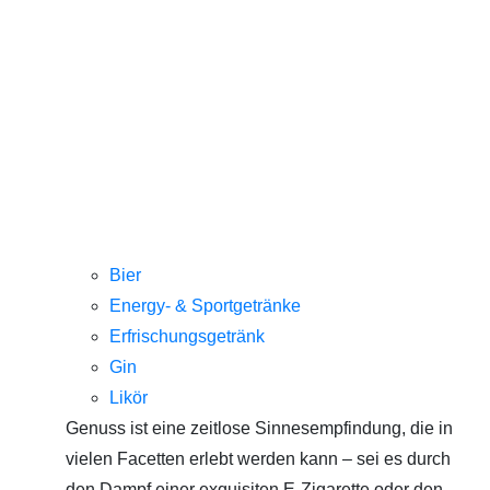
Bier
Energy- & Sportgetränke
Erfrischungsgetränk
Gin
Likör
Genuss ist eine zeitlose Sinnesempfindung, die in
vielen Facetten erlebt werden kann – sei es durch
den Dampf einer exquisiten E-Zigarette oder den