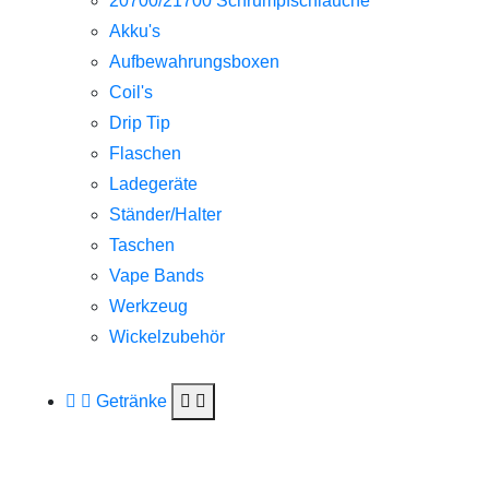
20700/21700 Schrumpfschläuche
Akku's
Aufbewahrungsboxen
Coil's
Drip Tip
Flaschen
Ladegeräte
Ständer/Halter
Taschen
Vape Bands
Werkzeug
Wickelzubehör
Getränke