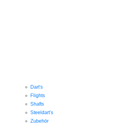
Dart's
Flights
Shafts
Steeldart's
Zubehör