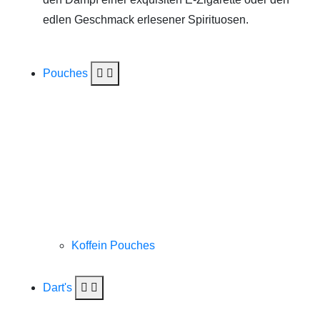
edlen Geschmack erlesener Spirituosen.
Pouches
Koffein Pouches
Dart's