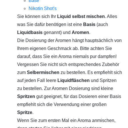
Base
Nikotin Shot's
Sie können sich Ihr
Liquid selbst mischen
. Alles
was Sie dafür benötigen ist eine
Basis
(auch
Liquidbasis
genannt) und
Aromen
.
Die Dosierung der Aromen hängt hauptsächlich von
Ihrem eigenen Geschmack ab. Bitte achten Sie
darauf, dass Sie ein Aroma niemals pur dampfen!
Vergessen Sie nicht sich entsprechendes Zubehör
zum
Selbermischen
zu bestellen. Es empfiehlt sich
auf jeden Fall leere
Liquidfläschen
und Spritzen
zu bestellen. Zur Aromen Dosierung sind kleine
Spritzen
gut geeignet, für das Dosieren einer Basis
empfiehlt sich die Verwendung einer großen
Spritze
.
Wenn Sie zum ersten Mal ein Aroma anmischen,