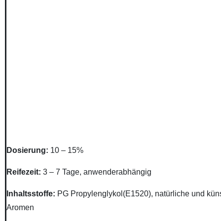
Dosierung
:
10 – 15%
Reifezeit
:
3 – 7 Tage, anwenderabhängig
Inhaltsstoffe
:
PG Propylenglykol(E1520), natürliche und küns
Aromen