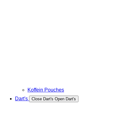
Koffein Pouches
Dart's
Close Dart's
Open Dart's