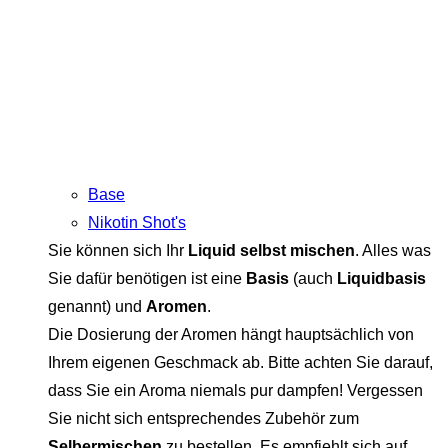
Base
Nikotin Shot's
Sie können sich Ihr
Liquid selbst mischen
. Alles was
Sie dafür benötigen ist eine
Basis
(auch
Liquidbasis
genannt) und
Aromen
.
Die Dosierung der Aromen hängt hauptsächlich von
Ihrem eigenen Geschmack ab. Bitte achten Sie darauf,
dass Sie ein Aroma niemals pur dampfen! Vergessen
Sie nicht sich entsprechendes Zubehör zum
Selbermischen
zu bestellen. Es empfiehlt sich auf