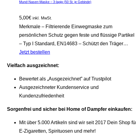
Mund-Nasen-Maske – 3-lagig (50 St. je Gebinde)
5,00
€
inkl. MwSt.
Merkmale – Filtrierende Einwegmaske zum
persönlichen Schutz gegen feste und flüssige Partikel
– Typ I Standard, EN14683 – Schützt den Träger…
Jetzt bestellen
Vielfach ausgzeichnet:
Bewertet als „Ausgezeichnet” auf Trustpilot
Ausgezeichneter Kundenservice und
Kundenzufriedenheit
Sorgenfrei und sicher bei Home of Dampfer einkaufen:
Mit über 5.000 Artikeln sind wir seit 2017 Dein Shop fü
E-Zigaretten, Spirituosen und mehr!