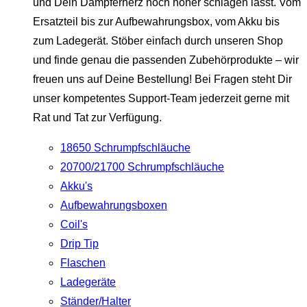
und Dein Dampferherz noch höher schlagen lässt. Vom
Ersatzteil bis zur Aufbewahrungsbox, vom Akku bis
zum Ladegerät. Stöber einfach durch unseren Shop
und finde genau die passenden Zubehörprodukte – wir
freuen uns auf Deine Bestellung! Bei Fragen steht Dir
unser kompetentes Support-Team jederzeit gerne mit
Rat und Tat zur Verfügung.
18650 Schrumpfschläuche
20700/21700 Schrumpfschläuche
Akku's
Aufbewahrungsboxen
Coil's
Drip Tip
Flaschen
Ladegeräte
Ständer/Halter