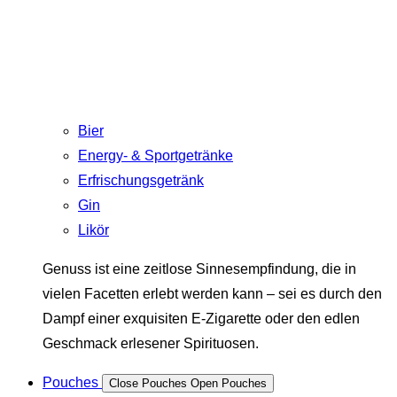
Bier
Energy- & Sportgetränke
Erfrischungsgetränk
Gin
Likör
Genuss ist eine zeitlose Sinnesempfindung, die in
vielen Facetten erlebt werden kann – sei es durch den
Dampf einer exquisiten E-Zigarette oder den edlen
Geschmack erlesener Spirituosen.
Pouches
Close Pouches
Open Pouches