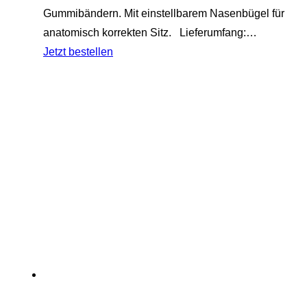
1,50€
0,90€.
Gummibändern. Mit einstellbarem Nasenbügel für
anatomisch korrekten Sitz. Lieferumfang:…
Jetzt bestellen