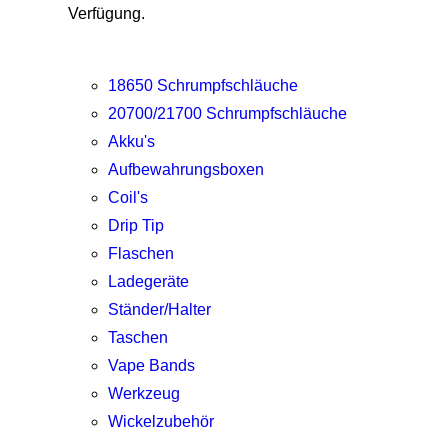
Verfügung.
18650 Schrumpfschläuche
20700/21700 Schrumpfschläuche
Akku's
Aufbewahrungsboxen
Coil's
Drip Tip
Flaschen
Ladegeräte
Ständer/Halter
Taschen
Vape Bands
Werkzeug
Wickelzubehör