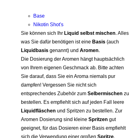
Base
Nikotin Shot's
Sie können sich Ihr
Liquid selbst mischen
. Alles
was Sie dafür benötigen ist eine
Basis
(auch
Liquidbasis
genannt) und
Aromen
.
Die Dosierung der Aromen hängt hauptsächlich
von Ihrem eigenen Geschmack ab. Bitte achten
Sie darauf, dass Sie ein Aroma niemals pur
dampfen! Vergessen Sie nicht sich
entsprechendes Zubehör zum
Selbermischen
zu
bestellen. Es empfiehlt sich auf jeden Fall leere
Liquidfläschen
und Spritzen zu bestellen. Zur
Aromen Dosierung sind kleine
Spritzen
gut
geeignet, für das Dosieren einer Basis empfiehlt
sich die Verwendung einer großen
Spritze
.