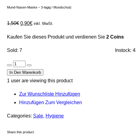
Mund-Nasen-Maske – 3-lagig / Mundschutz
1,50
€
0,90
€
inkl. MwSt.
Kaufen Sie dieses Produkt und verdienen Sie
2 Coins
Sold: 7
Instock: 
In Den Warenkorb
1
user are viewing this product
Zur Wunschliste Hinzufügen
Hinzufügen Zum Vergleichen
Categories:
Sale
,
Hygiene
Share this product