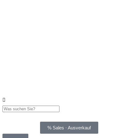
% Sales · Ausverkauf