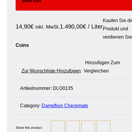
Sold Out
Kaufen Sie d
14,90
€
1.490,00
€
/
Liter
inkl. MwSt.
Produkt und
verdienen Si
Coins
Hinzufügen Zum
Zur Wunschliste Hinzufügen
Vergleichen
Artikelnummer:
DLO0135
Category:
Dampflion Checkmate
Share this product