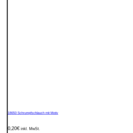
18650 Schrumpfschlauch mit Motiv
0,20
€
inkl. MwSt.