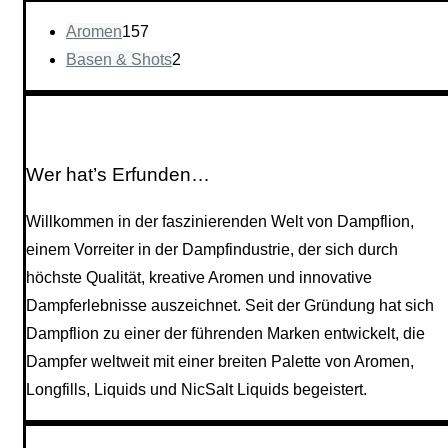
Aromen
157
Basen & Shots
2
Wer hat’s Erfunden…
Willkommen in der faszinierenden Welt von Dampflion,
einem Vorreiter in der Dampfindustrie, der sich durch
höchste Qualität, kreative Aromen und innovative
Dampferlebnisse auszeichnet. Seit der Gründung hat sich
Dampflion zu einer der führenden Marken entwickelt, die
Dampfer weltweit mit einer breiten Palette von Aromen,
Longfills, Liquids und NicSalt Liquids begeistert.