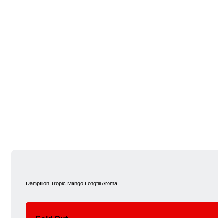
Dampflion Tropic Mango Longfill Aroma