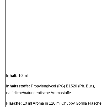
Inhalt
:
10 ml
Inhaltsstoffe
:
Propylenglycol (PG) E1520 (Ph. Eur.),
natürliche/naturidentische Aromastoffe
Flasche
:
10 ml Aroma in 120 ml Chubby Gorilla Flasche