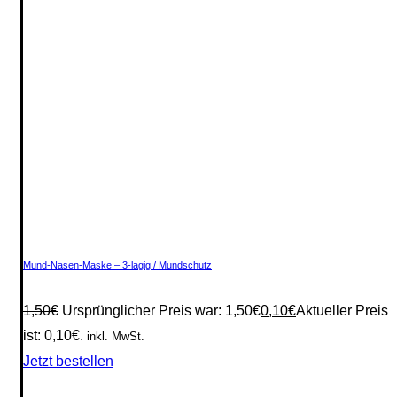
Mund-Nasen-Maske – 3-lagig / Mundschutz
1,50
€
Ursprünglicher Preis war: 1,50€
0,10
€
Aktueller Preis
ist: 0,10€.
inkl. MwSt.
Jetzt bestellen