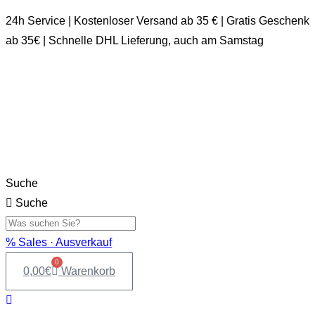
24h Service | Kostenloser Versand ab 35 € | Gratis Geschenk
ab 35€ | Schnelle DHL Lieferung, auch am Samstag
Suche
Suche
% Sales · Ausverkauf
0
0,00
€
Warenkorb