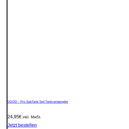
VGOD – Pro SubTank 5ml Tankverdampfer
24,95
€
inkl. MwSt.
Jetzt bestellen