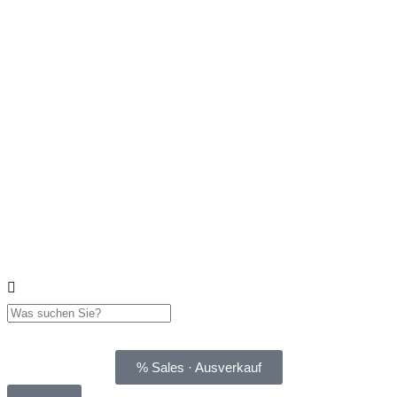
% Sales · Ausverkauf