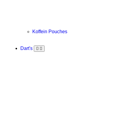
Koffein Pouches
Dart's