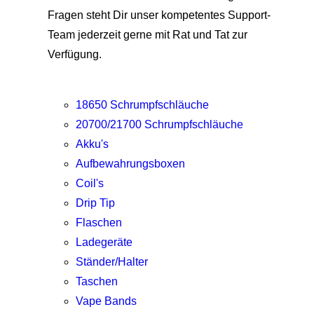
Fragen steht Dir unser kompetentes Support-
Team jederzeit gerne mit Rat und Tat zur
Verfügung.
18650 Schrumpfschläuche
20700/21700 Schrumpfschläuche
Akku's
Aufbewahrungsboxen
Coil's
Drip Tip
Flaschen
Ladegeräte
Ständer/Halter
Taschen
Vape Bands