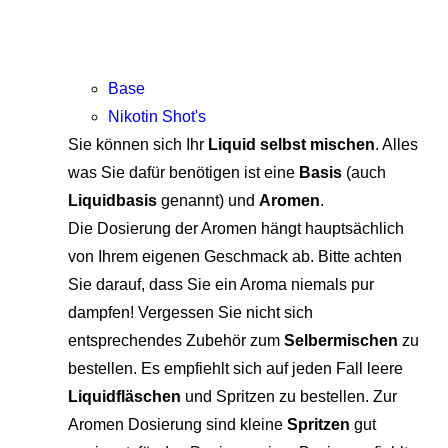
Base
Nikotin Shot's
Sie können sich Ihr
Liquid selbst mischen
. Alles
was Sie dafür benötigen ist eine
Basis
(auch
Liquidbasis
genannt) und
Aromen
.
Die Dosierung der Aromen hängt hauptsächlich
von Ihrem eigenen Geschmack ab. Bitte achten
Sie darauf, dass Sie ein Aroma niemals pur
dampfen! Vergessen Sie nicht sich
entsprechendes Zubehör zum
Selbermischen
zu
bestellen. Es empfiehlt sich auf jeden Fall leere
Liquidfläschen
und Spritzen zu bestellen. Zur
Aromen Dosierung sind kleine
Spritzen
gut