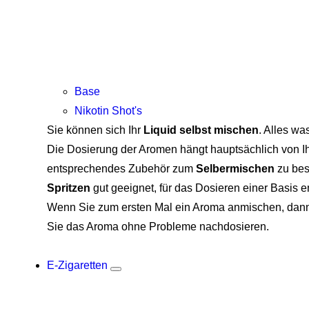
Base
Nikotin Shot's
Sie können sich Ihr
Liquid selbst mischen
. Alles wa
Die Dosierung der Aromen hängt hauptsächlich von Ih
entsprechendes Zubehör zum
Selbermischen
zu bes
Spritzen
gut geeignet, für das Dosieren einer Basis 
Wenn Sie zum ersten Mal ein Aroma anmischen, dann 
Sie das Aroma ohne Probleme nachdosieren.
E-Zigaretten