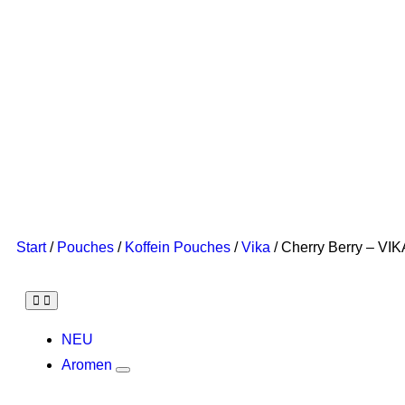
Start
/
Pouches
/
Koffein Pouches
/
Vika
/ Cherry Berry – VI
NEU
Aromen