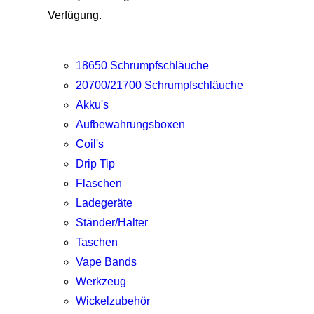
Verfügung.
18650 Schrumpfschläuche
20700/21700 Schrumpfschläuche
Akku's
Aufbewahrungsboxen
Coil's
Drip Tip
Flaschen
Ladegeräte
Ständer/Halter
Taschen
Vape Bands
Werkzeug
Wickelzubehör