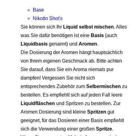
Base
Nikotin Shot's
Sie können sich Ihr
Liquid selbst mischen
. Alles
was Sie dafür benötigen ist eine
Basis
(auch
Liquidbasis
genannt) und
Aromen
.
Die Dosierung der Aromen hängt hauptsächlich
von Ihrem eigenen Geschmack ab. Bitte achten
Sie darauf, dass Sie ein Aroma niemals pur
dampfen! Vergessen Sie nicht sich
entsprechendes Zubehör zum
Selbermischen
zu
bestellen. Es empfiehlt sich auf jeden Fall leere
Liquidfläschen
und Spritzen zu bestellen. Zur
Aromen Dosierung sind kleine
Spritzen
gut
geeignet, für das Dosieren einer Basis empfiehlt
sich die Verwendung einer großen
Spritze
.