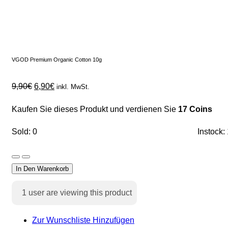
VGOD Premium Organic Cotton 10g
9,90
€
6,90
€
inkl. MwSt.
Kaufen Sie dieses Produkt und verdienen Sie
17 Coins
Sold: 0
Instock:
In Den Warenkorb
1
user are viewing this product
Zur Wunschliste Hinzufügen