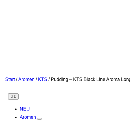
Start
/
Aromen
/
KTS
/ Pudding – KTS Black Line Aroma Longf
NEU
Aromen