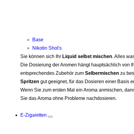
Base
Nikotin Shot's
Sie können sich Ihr
Liquid selbst mischen
. Alles wa
Die Dosierung der Aromen hängt hauptsächlich von Ih
entsprechendes Zubehör zum
Selbermischen
zu bes
Spritzen
gut geeignet, für das Dosieren einer Basis 
Wenn Sie zum ersten Mal ein Aroma anmischen, dann 
Sie das Aroma ohne Probleme nachdosieren.
E-Zigaretten