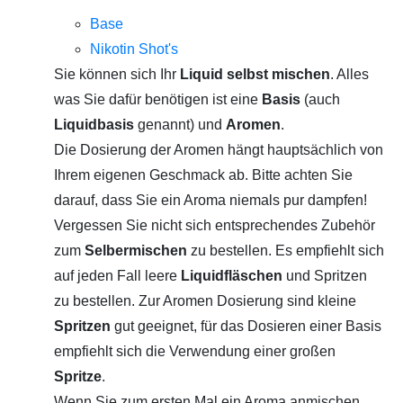
Base
Nikotin Shot's
Sie können sich Ihr
Liquid selbst mischen
. Alles
was Sie dafür benötigen ist eine
Basis
(auch
Liquidbasis
genannt) und
Aromen
.
Die Dosierung der Aromen hängt hauptsächlich von
Ihrem eigenen Geschmack ab. Bitte achten Sie
darauf, dass Sie ein Aroma niemals pur dampfen!
Vergessen Sie nicht sich entsprechendes Zubehör
zum
Selbermischen
zu bestellen. Es empfiehlt sich
auf jeden Fall leere
Liquidfläschen
und Spritzen
zu bestellen. Zur Aromen Dosierung sind kleine
Spritzen
gut geeignet, für das Dosieren einer Basis
empfiehlt sich die Verwendung einer großen
Spritze
.
Wenn Sie zum ersten Mal ein Aroma anmischen,