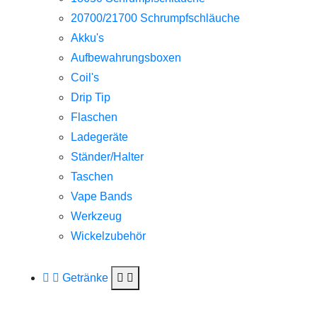
20700/21700 Schrumpfschläuche
Akku's
Aufbewahrungsboxen
Coil's
Drip Tip
Flaschen
Ladegeräte
Ständer/Halter
Taschen
Vape Bands
Werkzeug
Wickelzubehör
Getränke