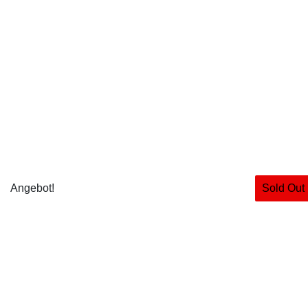
Angebot!
Sold Out