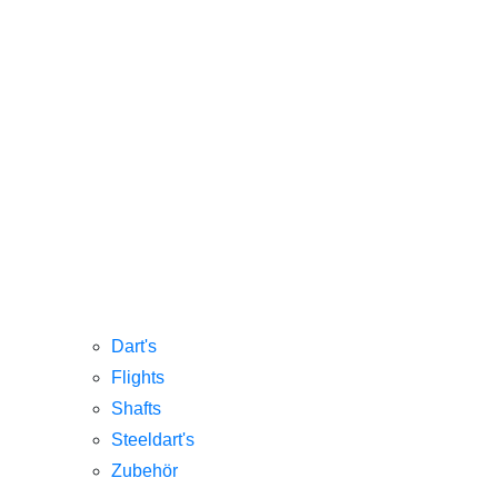
Dart's
Flights
Shafts
Steeldart's
Zubehör