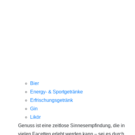
Bier
Energy- & Sportgetränke
Erfrischungsgetränk
Gin
Likör
Genuss ist eine zeitlose Sinnesempfindung, die in
vielen Facetten erlebt werden kann – sei es durch