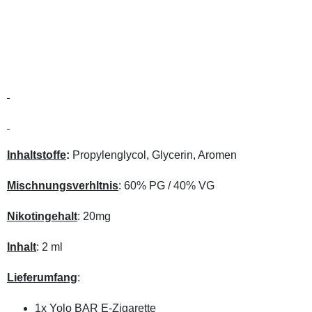
Inhaltstoffe
:
Propylenglycol, Glycerin, Aromen
Mischnungsverhltnis
: 60% PG / 40% VG
Nikotingehalt
: 20mg
Inhalt
: 2 ml
Lieferumfang
:
1x Yolo BAR E-Zigarette