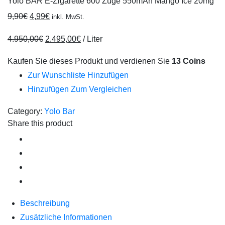
Yolo BAR E-Zigarette 600 Züge 550mAh Mango Ice 20mg
9,90
€
4,99
€
inkl. MwSt.
4.950,00
€
2.495,00
€
/
Liter
Kaufen Sie dieses Produkt und verdienen Sie
13 Coins
Zur Wunschliste Hinzufügen
Hinzufügen Zum Vergleichen
Category:
Yolo Bar
Share this product
Beschreibung
Zusätzliche Informationen