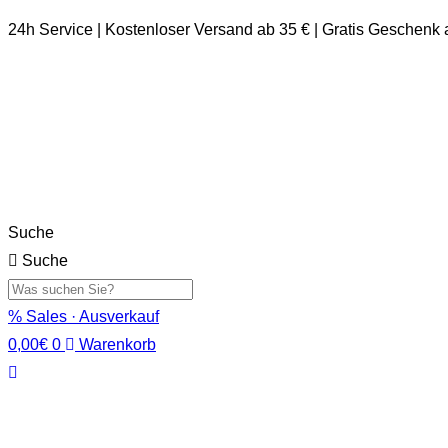
24h Service | Kostenloser Versand ab 35 € | Gratis Geschenk
Suche
Suche
% Sales · Ausverkauf
0,00
€
0
Warenkorb