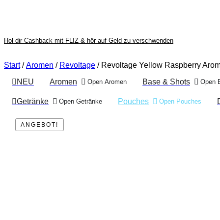
Hol dir Cashback mit FLIZ & hör auf Geld zu verschwenden
Start
/
Aromen
/
Revoltage
/ Revoltage Yellow Raspberry Arom
NEU
Aromen
Base & Shots
Open Aromen
Open 
Getränke
Pouches
Open Getränke
Open Pouches
ANGEBOT!