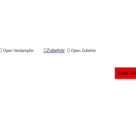
Zubehör
Open Verdampfer
Open Zubehör
Sold Ou