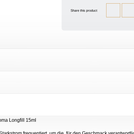
Share this product
oma Longfill 15ml
 Starkstrom frequentiert, um die, für den Geschmack verantwort