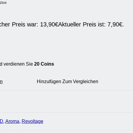
 15ml
cher Preis war: 13,90€
Aktueller Preis ist: 7,90€.
nd verdienen Sie
20 Coins
en
Hinzufügen Zum Vergleichen
HD
,
Aroma
,
Revoltage