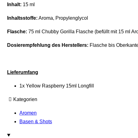
Inhalt
:
15 ml
Inhaltsstoffe
:
Aroma, Propylenglycol
Flasche
:
75 ml Chubby Gorilla Flasche (befüllt mit 15 ml A
Dosierempfehlung des Herstellers:
Flasche bis Oberkante 
Lieferumfang
1x Yellow Raspberry 15ml Longfill
Kategorien
Aromen
Basen & Shots