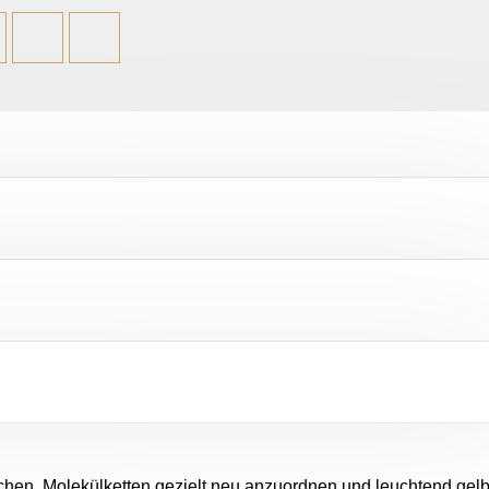
lichen, Molekülketten gezielt neu anzuordnen und leuchtend gel