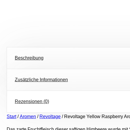
Beschreibung
Zusätzliche Informationen
Rezensionen (0)
Start
/
Aromen
/
Revoltage
/ Revoltage Yellow Raspberry Ar
Das zarte Fruchtfleisch dieser saftigen Himbeere wurde mit