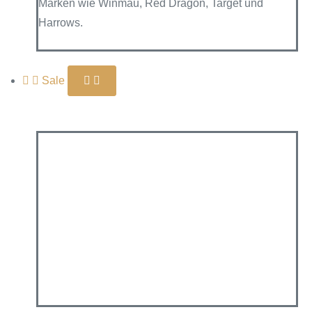
Marken wie Winmau, Red Dragon, Target und
Harrows.
Sale