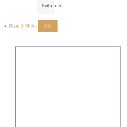
Evergreen
1
Base & Shots