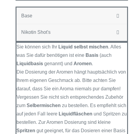
Base
Nikotin Shot's
Sie können sich Ihr
Liquid selbst mischen
. Alles
was Sie dafür benötigen ist eine
Basis
(auch
Liquidbasis
genannt) und
Aromen
.
Die Dosierung der Aromen hängt hauptsächlich von
Ihrem eigenen Geschmack ab. Bitte achten Sie
darauf, dass Sie ein Aroma niemals pur dampfen!
Vergessen Sie nicht sich entsprechendes Zubehör
zum
Selbermischen
zu bestellen. Es empfiehlt sich
auf jeden Fall leere
Liquidfläschen
und Spritzen zu
bestellen. Zur Aromen Dosierung sind kleine
Spritzen
gut geeignet, für das Dosieren einer Basis