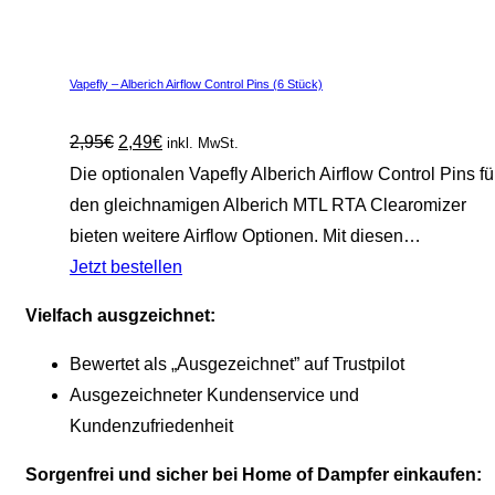
Vapefly – Alberich Airflow Control Pins (6 Stück)
2,95
€
2,49
€
inkl. MwSt.
Die optionalen Vapefly Alberich Airflow Control Pins fü
den gleichnamigen Alberich MTL RTA Clearomizer
bieten weitere Airflow Optionen. Mit diesen…
Jetzt bestellen
Vielfach ausgzeichnet:
Bewertet als „Ausgezeichnet” auf Trustpilot
Ausgezeichneter Kundenservice und
Kundenzufriedenheit
Sorgenfrei und sicher bei Home of Dampfer einkaufen: