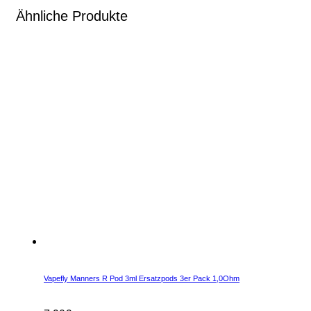
Ähnliche Produkte
Vapefly Manners R Pod 3ml Ersatzpods 3er Pack 1,0Ohm