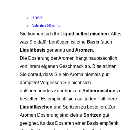
Base
Nikotin Shot's
Sie können sich Ihr
Liquid selbst mischen
. Alles
was Sie dafür benötigen ist eine
Basis
(auch
Liquidbasis
genannt) und
Aromen
.
Die Dosierung der Aromen hängt hauptsächlich
von Ihrem eigenen Geschmack ab. Bitte achten
Sie darauf, dass Sie ein Aroma niemals pur
dampfen! Vergessen Sie nicht sich
entsprechendes Zubehör zum
Selbermischen
zu
bestellen. Es empfiehlt sich auf jeden Fall leere
Liquidfläschen
und Spritzen zu bestellen. Zur
Aromen Dosierung sind kleine
Spritzen
gut
geeignet, für das Dosieren einer Basis empfiehlt