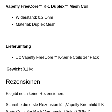
Vapefly FreeCore™ K-1 Duplex™ Mesh Coil
Widerstand: 0,2 Ohm
Material: Duplex Mesh
Lieferumfang
1 x Vapefly FreeCore™ K-Serie Coils 3er Pack
Gewicht
0,1 kg
Rezensionen
Es gibt noch keine Rezensionen.
Schreibe die erste Rezension für „Vapefly Kriemhild II K-
Serie Coils 3er Pack Verdampferköpfe 0,2Ohm“