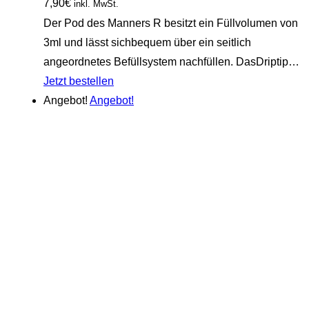
7,90
€
inkl. MwSt.
Der Pod des Manners R besitzt ein Füllvolumen von
3ml und lässt sichbequem über ein seitlich
angeordnetes Befüllsystem nachfüllen. DasDriptip…
Jetzt bestellen
Angebot!
Angebot!