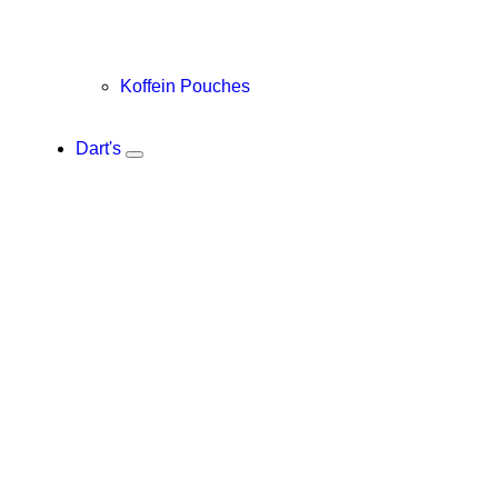
Koffein Pouches
Dart's