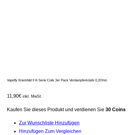
Vapefly Kriemhild II K-Serie Coils 3er Pack Verdampferköpfe 0,2Ohm
11,90
€
inkl. MwSt.
Kaufen Sie dieses Produkt und verdienen Sie
30 Coins
Zur Wunschliste Hinzufügen
Hinzufügen Zum Vergleichen