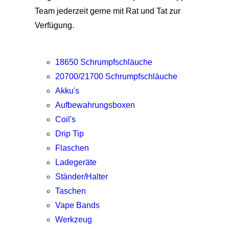
Team jederzeit gerne mit Rat und Tat zur
Verfügung.
18650 Schrumpfschläuche
20700/21700 Schrumpfschläuche
Akku's
Aufbewahrungsboxen
Coil's
Drip Tip
Flaschen
Ladegeräte
Ständer/Halter
Taschen
Vape Bands
Werkzeug