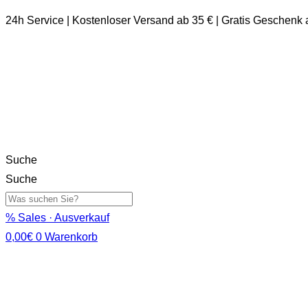
24h Service | Kostenloser Versand ab 35 € | Gratis Geschenk
Suche
Suche
% Sales · Ausverkauf
0,00
€
0
Warenkorb