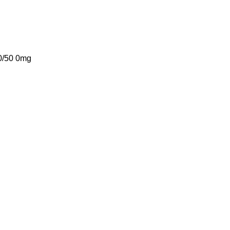
50/50 0mg