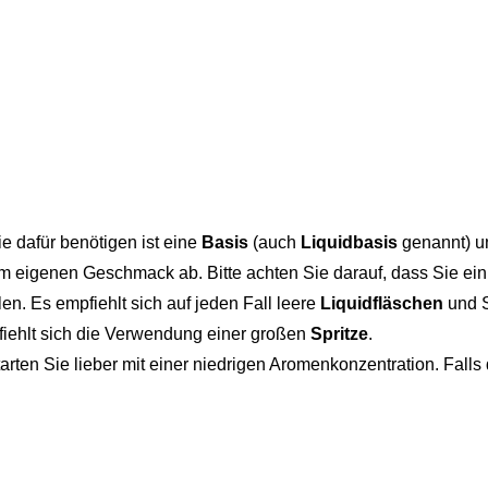
ie dafür benötigen ist eine
Basis
(auch
Liquidbasis
genannt) 
m eigenen Geschmack ab. Bitte achten Sie darauf, dass Sie ein
len. Es empfiehlt sich auf jeden Fall leere
Liquidfläschen
und S
pfiehlt sich die Verwendung einer großen
Spritze
.
rten Sie lieber mit einer niedrigen Aromenkonzentration. Fal