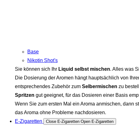
Base
Nikotin Shot's
Sie können sich Ihr
Liquid selbst mischen
. Alles was S
Die Dosierung der Aromen hängt hauptsächlich von Ihre
entsprechendes Zubehör zum
Selbermischen
zu bestel
Spritzen
gut geeignet, für das Dosieren einer Basis em
Wenn Sie zum ersten Mal ein Aroma anmischen, dann sta
das Aroma ohne Probleme nachdosieren.
E-Zigaretten
Close E-Zigaretten
Open E-Zigaretten