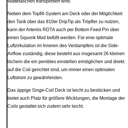
Wattetaschen transportiert wird.
Neben dem Topfill-System am Deck oder der Möglichkeit
den Tank über das 810er DripTip als Tröpfler zu nutzen,
kann der Artemis RDTA auch per Bottom Feed Pin über
einen Squonk Mod befüllt werden. Für eine optimale
Luftzirkulation im Inneren des Verdampfers ist die Side-
Airflow zuständig, diese besteht aus insgesamt 26 kleinen
löchern die ein penibles einstellen ermöglichen und direkt
auf die Coil gerichtet sind, um immer einen optimalen
Luftstrom zu gewährleisten.
Das üppige Singe-Coil Deck ist leicht zu bestücken und
bietet auch Platz für größere Wicklungen, die Montage der
Coils gestaltet sich zudem sehr leicht.