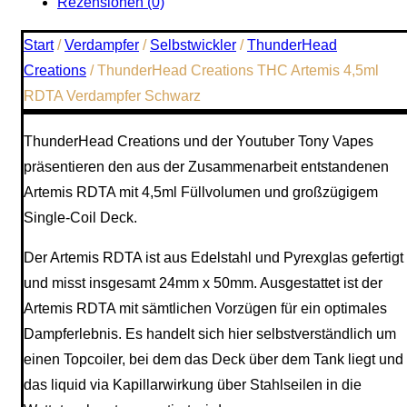
Rezensionen (0)
Start
/
Verdampfer
/
Selbstwickler
/
ThunderHead
Creations
/ ThunderHead Creations THC Artemis 4,5ml
RDTA Verdampfer Schwarz
ThunderHead Creations und der Youtuber Tony Vapes
präsentieren den aus der Zusammenarbeit entstandenen
Artemis RDTA mit 4,5ml Füllvolumen und großzügigem
Single-Coil Deck.
Der Artemis RDTA ist aus Edelstahl und Pyrexglas gefertigt
und misst insgesamt 24mm x 50mm. Ausgestattet ist der
Artemis RDTA mit sämtlichen Vorzügen für ein optimales
Dampferlebnis. Es handelt sich hier selbstverständlich um
einen Topcoiler, bei dem das Deck über dem Tank liegt und
das liquid via Kapillarwirkung über Stahlseilen in die