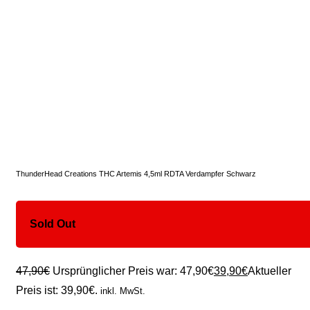
ThunderHead Creations THC Artemis 4,5ml RDTA Verdampfer Schwarz
Sold Out
47,90
€
Ursprünglicher Preis war: 47,90€
39,90
€
Aktueller
Preis ist: 39,90€.
inkl. MwSt.