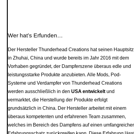
Wer hat’s Erfunden…
Der Hersteller Thunderhead Creations hat seinen Hauptsitz
in Zhuhai, China und wurde bereits im Jahr 2016 mit dem
Vorhaben gegründet, der Dampferszene überaus edle und
leistungsstarke Produkte anzubieten. Alle Mods, Pod-
Systeme und Verdampfer von Thunderhead Creations
werden ausschließlich in den
USA entwickelt
und
vermarktet, die Herstellung der Produkte erfolgt
grundsätzlich in China. Der Hersteller arbeitet mit einem
überaus kompetenten und erfahrenen Team zusammen,
welches im Bereich des Dampfens auf einen umfangreiche
Erfahrungsschatz zurückgreifen kann. Diese Erfahrung läss