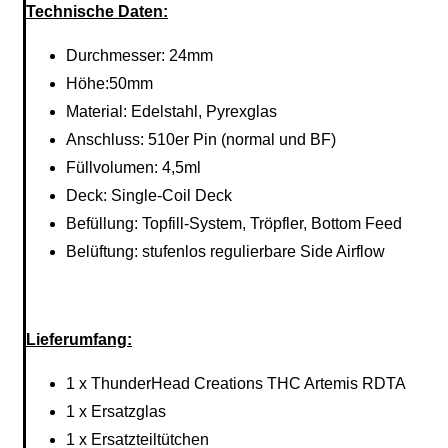
Technische Daten:
Durchmesser: 24mm
Höhe:50mm
Material: Edelstahl, Pyrexglas
Anschluss: 510er Pin (normal und BF)
Füllvolumen: 4,5ml
Deck: Single-Coil Deck
Befüllung: Topfill-System, Tröpfler, Bottom Feed
Belüftung: stufenlos regulierbare Side Airflow
Lieferumfang:
1 x ThunderHead Creations THC Artemis RDTA
1 x Ersatzglas
1 x Ersatzteiltütchen