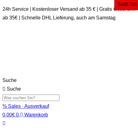
Sold Out
24h Service | Kostenloser Versand ab 35 € | Gratis Geschenk
ab 35€ | Schnelle DHL Lieferung, auch am Samstag
Suche
Suche
% Sales · Ausverkauf
0,00
€
0
Warenkorb