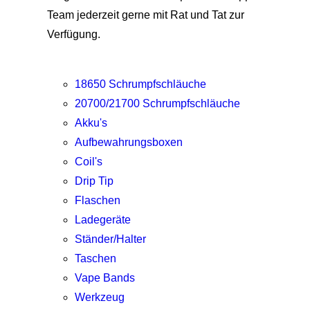
Team jederzeit gerne mit Rat und Tat zur
Verfügung.
18650 Schrumpfschläuche
20700/21700 Schrumpfschläuche
Akku's
Aufbewahrungsboxen
Coil's
Drip Tip
Flaschen
Ladegeräte
Ständer/Halter
Taschen
Vape Bands
Werkzeug