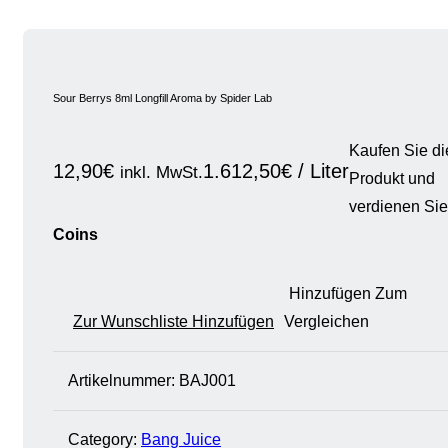
Sour Berrys 8ml Longfill Aroma by Spider Lab
Kaufen Sie d
12,90
€
1.612,50
€
/
Liter
inkl. MwSt.
Produkt und
verdienen Si
Coins
Hinzufügen Zum
Zur Wunschliste Hinzufügen
Vergleichen
Artikelnummer:
BAJ001
Category:
Bang Juice