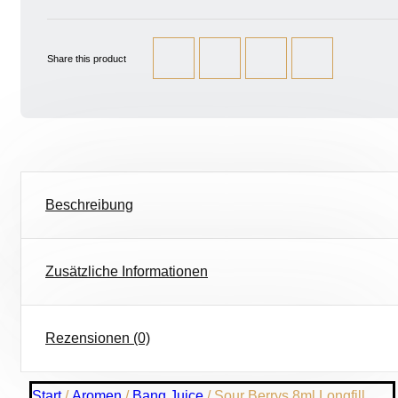
Share this product
Beschreibung
Zusätzliche Informationen
Rezensionen (0)
Start
/
Aromen
/
Bang Juice
/ Sour Berrys 8ml Longfill