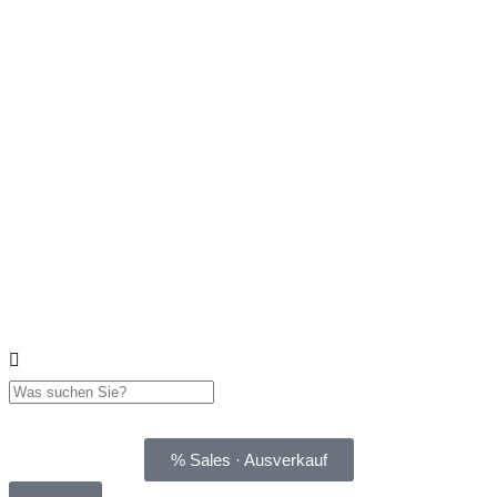
% Sales · Ausverkauf