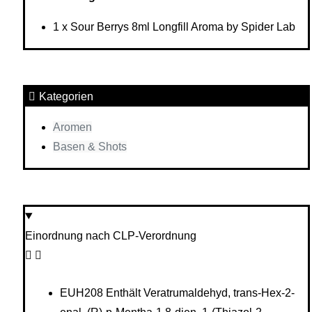
1 x Sour Berrys 8ml Longfill Aroma by Spider Lab
Kategorien
Aromen
Basen & Shots
Einordnung nach CLP-Verordnung
EUH208 Enthält Veratrumaldehyd, trans-Hex-2-