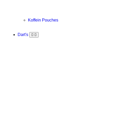
Koffein Pouches
Dart's