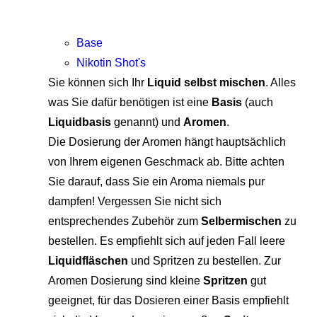
Base
Nikotin Shot's
Sie können sich Ihr
Liquid selbst mischen
. Alles
was Sie dafür benötigen ist eine
Basis
(auch
Liquidbasis
genannt) und
Aromen
.
Die Dosierung der Aromen hängt hauptsächlich
von Ihrem eigenen Geschmack ab. Bitte achten
Sie darauf, dass Sie ein Aroma niemals pur
dampfen! Vergessen Sie nicht sich
entsprechendes Zubehör zum
Selbermischen
zu
bestellen. Es empfiehlt sich auf jeden Fall leere
Liquidfläschen
und Spritzen zu bestellen. Zur
Aromen Dosierung sind kleine
Spritzen
gut
geeignet, für das Dosieren einer Basis empfiehlt