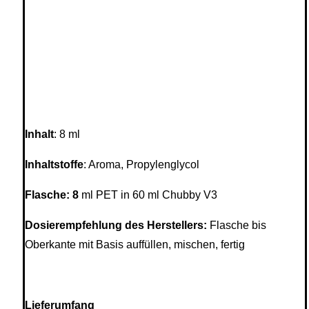
Inhalt
: 8 ml
Inhaltstoffe
: Aroma, Propylenglycol
Flasche: 8
ml PET in 60 ml Chubby V3
Dosierempfehlung des Herstellers:
Flasche bis
Oberkante mit Basis auffüllen, mischen, fertig
Lieferumfang