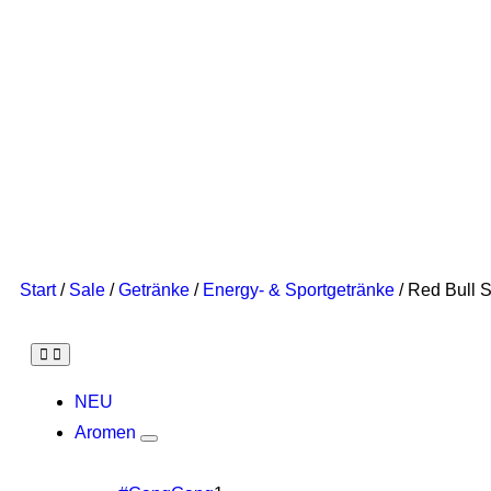
Start
/
Sale
/
Getränke
/
Energy- & Sportgetränke
/ Red Bull 
NEU
Aromen