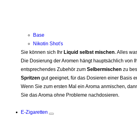
Base
Nikotin Shot's
Sie können sich Ihr
Liquid selbst mischen
. Alles wa
Die Dosierung der Aromen hängt hauptsächlich von Ih
entsprechendes Zubehör zum
Selbermischen
zu bes
Spritzen
gut geeignet, für das Dosieren einer Basis 
Wenn Sie zum ersten Mal ein Aroma anmischen, dann 
Sie das Aroma ohne Probleme nachdosieren.
E-Zigaretten