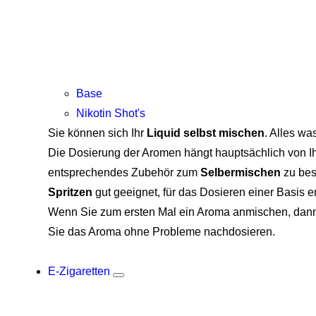
Base
Nikotin Shot's
Sie können sich Ihr
Liquid selbst mischen
. Alles wa
Die Dosierung der Aromen hängt hauptsächlich von Ih
entsprechendes Zubehör zum
Selbermischen
zu bes
Spritzen
gut geeignet, für das Dosieren einer Basis 
Wenn Sie zum ersten Mal ein Aroma anmischen, dann 
Sie das Aroma ohne Probleme nachdosieren.
E-Zigaretten