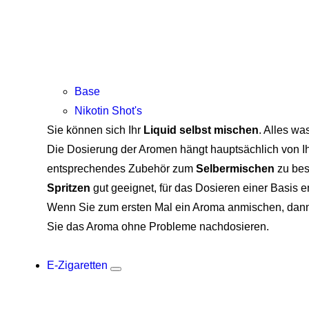
Base
Nikotin Shot's
Sie können sich Ihr
Liquid selbst mischen
. Alles wa
Die Dosierung der Aromen hängt hauptsächlich von Ih
entsprechendes Zubehör zum
Selbermischen
zu bes
Spritzen
gut geeignet, für das Dosieren einer Basis 
Wenn Sie zum ersten Mal ein Aroma anmischen, dann 
Sie das Aroma ohne Probleme nachdosieren.
E-Zigaretten