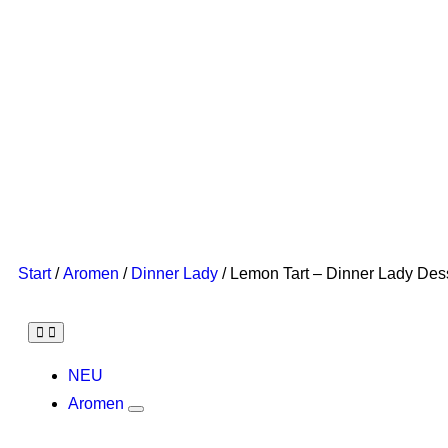
Start
/
Aromen
/
Dinner Lady
/ Lemon Tart – Dinner Lady Dess
NEU
Aromen