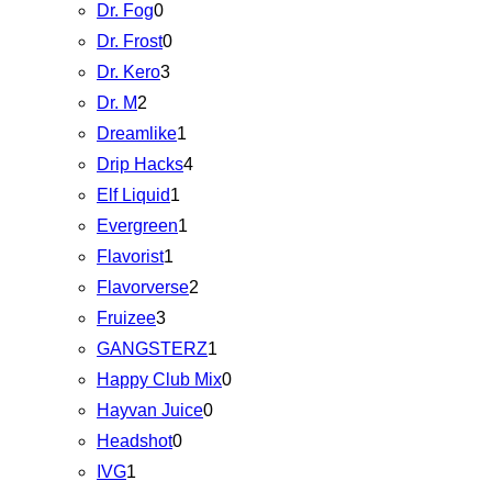
Dr. Fog
0
Dr. Frost
0
Dr. Kero
3
Dr. M
2
Dreamlike
1
Drip Hacks
4
Elf Liquid
1
Evergreen
1
Flavorist
1
Flavorverse
2
Fruizee
3
GANGSTERZ
1
Happy Club Mix
0
Hayvan Juice
0
Headshot
0
IVG
1