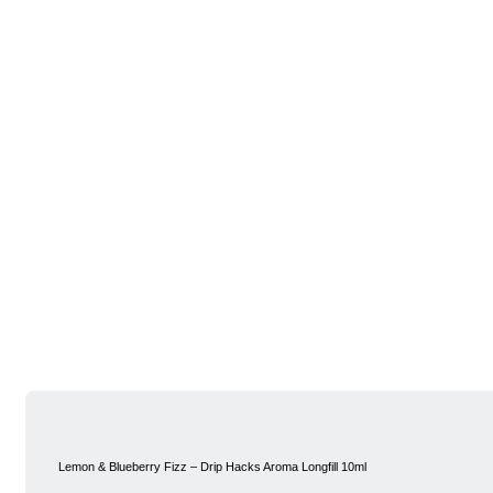
Lemon & Blueberry Fizz – Drip Hacks Aroma Longfill 10ml