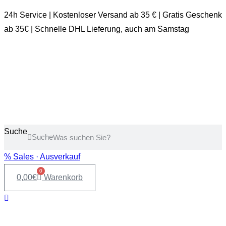
24h Service | Kostenloser Versand ab 35 € | Gratis Geschenk
ab 35€ | Schnelle DHL Lieferung, auch am Samstag
Suche
Suche
% Sales · Ausverkauf
0
0,00
€
Warenkorb