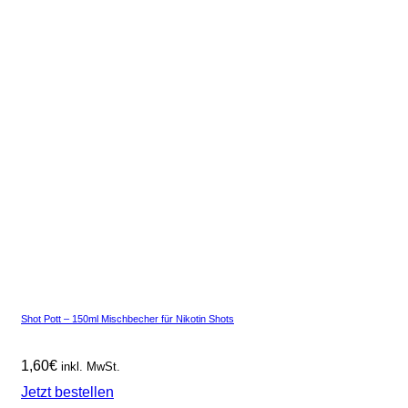
Shot Pott – 150ml Mischbecher für Nikotin Shots
1,60
€
inkl. MwSt.
Jetzt bestellen