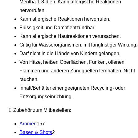
Mentha-1,8-dien. Kann allergische Reaktionen
hervorrufen.
Kann allergische Reaktionen hervorrufen.
Flüssigkeit und Dampf entzündbar.
Kann allergische Hautreaktionen verursachen.
Giftig für Wasserorganismen, mit langfristiger Wirkung.
Darf nicht in die Hände von Kindern gelangen.
Von Hitze, heißen Oberflächen, Funken, offenen
Flammen und anderen Zündquellen fernhalten. Nicht
rauchen.
Inhalt/Behälter einer geeigneten Recycling- oder
Entsorgungseinrichtung.
Zubehör zum Mitbestellen:
Aromen
157
Basen & Shots
2