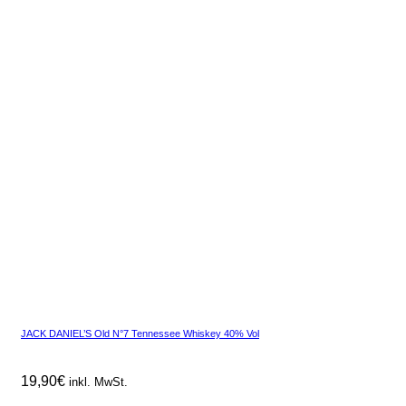
JACK DANIEL’S Old N°7 Tennessee Whiskey 40% Vol
19,90
€
inkl. MwSt.