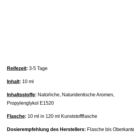
Reifezeit
:
3-5 Tage
Inhalt
:
10 ml
Inhaltsstoffe
:
Natürliche, Naturidentische Aromen,
Propylenglykol E1520
Flasche
:
10 ml in 120 ml Kunststoffflasche
Dosierempfehlung des Herstellers:
Flasche bis Oberkant