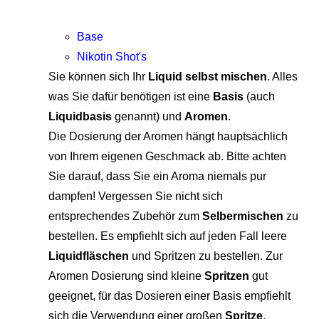
Base
Nikotin Shot's
Sie können sich Ihr
Liquid selbst mischen
. Alles
was Sie dafür benötigen ist eine
Basis
(auch
Liquidbasis
genannt) und
Aromen
.
Die Dosierung der Aromen hängt hauptsächlich
von Ihrem eigenen Geschmack ab. Bitte achten
Sie darauf, dass Sie ein Aroma niemals pur
dampfen! Vergessen Sie nicht sich
entsprechendes Zubehör zum
Selbermischen
zu
bestellen. Es empfiehlt sich auf jeden Fall leere
Liquidfläschen
und Spritzen zu bestellen. Zur
Aromen Dosierung sind kleine
Spritzen
gut
geeignet, für das Dosieren einer Basis empfiehlt
sich die Verwendung einer großen
Spritze
.