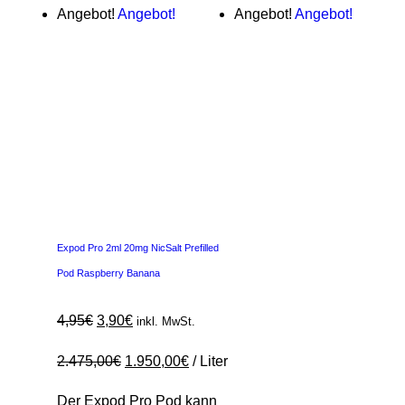
Angebot!
Angebot!
Angebot!
Angebot!
Expod Pro 2ml 20mg NicSalt Prefilled
Pod Raspberry Banana
4,95
€
3,90
€
inkl. MwSt.
2.475,00
€
1.950,00
€
/
Liter
Der Expod Pro Pod kann