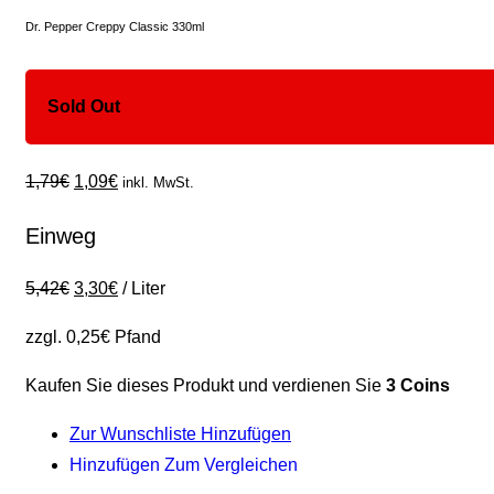
Dr. Pepper Creppy Classic 330ml
Sold Out
1,79
€
1,09
€
inkl. MwSt.
Einweg
5,42
€
3,30
€
/
Liter
zzgl.
0,25
€
Pfand
Kaufen Sie dieses Produkt und verdienen Sie
3 Coins
Zur Wunschliste Hinzufügen
Hinzufügen Zum Vergleichen