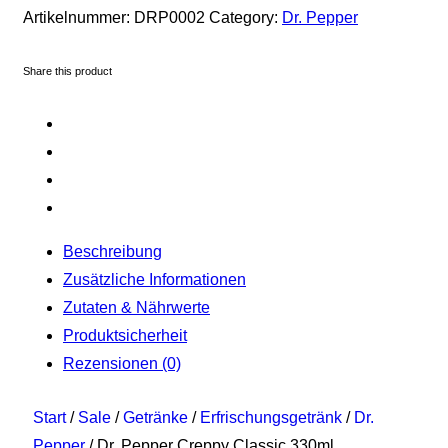
Artikelnummer:
DRP0002
Category:
Dr. Pepper
Share this product
Beschreibung
Zusätzliche Informationen
Zutaten & Nährwerte
Produktsicherheit
Rezensionen (0)
Start
/
Sale
/
Getränke
/
Erfrischungsgetränk
/
Dr.
Pepper
/ Dr. Pepper Creppy Classic 330ml