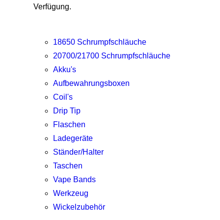
Verfügung.
18650 Schrumpfschläuche
20700/21700 Schrumpfschläuche
Akku's
Aufbewahrungsboxen
Coil's
Drip Tip
Flaschen
Ladegeräte
Ständer/Halter
Taschen
Vape Bands
Werkzeug
Wickelzubehör