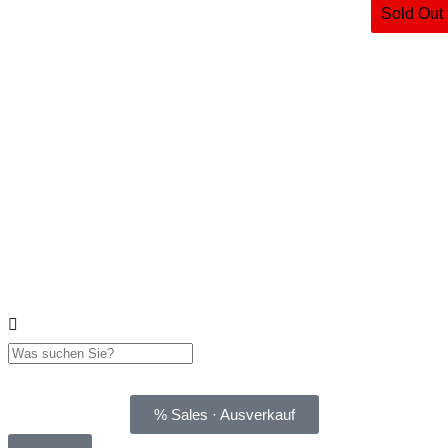
Sold Out
% Sales · Ausverkauf