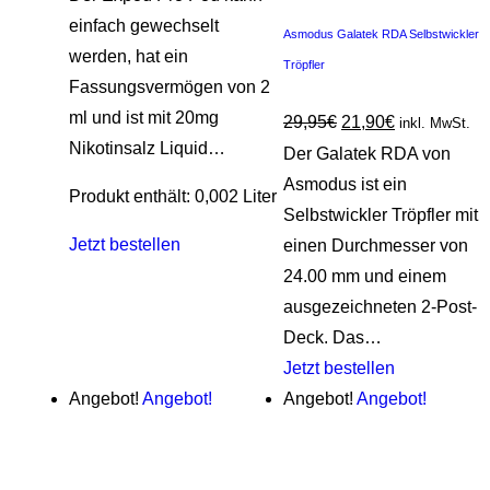
einfach gewechselt
Asmodus Galatek RDA Selbstwickler
werden, hat ein
Tröpfler
Fassungsvermögen von 2
ml und ist mit 20mg
29,95
€
21,90
€
inkl. MwSt.
Nikotinsalz Liquid…
Der Galatek RDA von
Asmodus ist ein
Produkt enthält: 0,002
Liter
Selbstwickler Tröpfler mit
Jetzt bestellen
einen Durchmesser von
24.00 mm und einem
ausgezeichneten 2-Post-
Deck. Das…
Jetzt bestellen
Angebot!
Angebot!
Angebot!
Angebot!