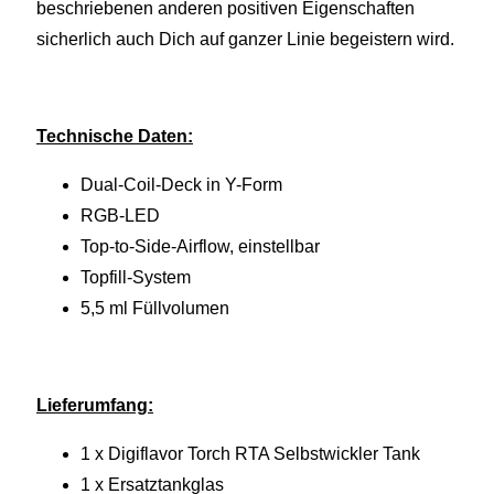
beschriebenen anderen positiven Eigenschaften
sicherlich auch Dich auf ganzer Linie begeistern wird.
Technische Daten:
Dual-Coil-Deck in Y-Form
RGB-LED
Top-to-Side-Airflow, einstellbar
Topfill-System
5,5 ml Füllvolumen
Lieferumfang:
1 x Digiflavor Torch RTA Selbstwickler Tank
1 x Ersatztankglas