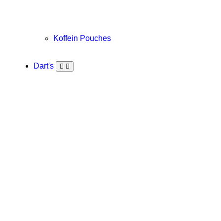
Koffein Pouches
Dart's