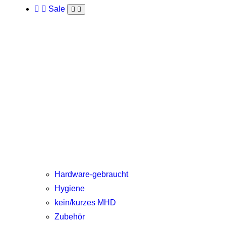
Sale
Hardware-gebraucht
Hygiene
kein/kurzes MHD
Zubehör