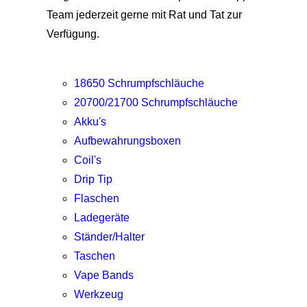
Team jederzeit gerne mit Rat und Tat zur
Verfügung.
18650 Schrumpfschläuche
20700/21700 Schrumpfschläuche
Akku's
Aufbewahrungsboxen
Coil's
Drip Tip
Flaschen
Ladegeräte
Ständer/Halter
Taschen
Vape Bands
Werkzeug