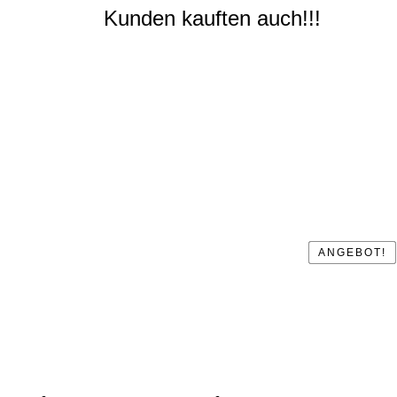
Kunden kauften auch!!!
ANGEBOT!
ANGEBOT!
ANGEBOT!
ANGEBOT!
ANGEBOT!
ANGEBOT!