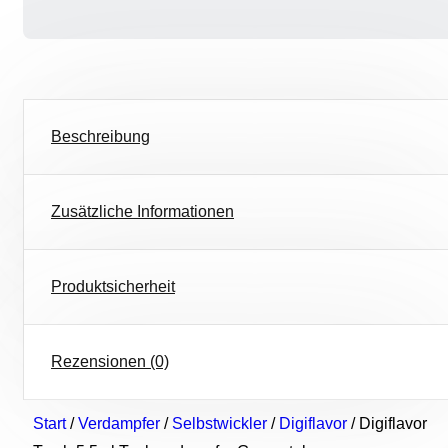
Beschreibung
Zusätzliche Informationen
Produktsicherheit
Rezensionen (0)
Start
/
Verdampfer
/
Selbstwickler
/
Digiflavor
/ Digiflavor