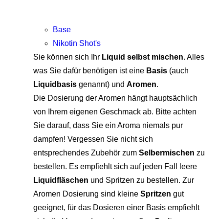
Base
Nikotin Shot's
Sie können sich Ihr
Liquid selbst mischen
. Alles
was Sie dafür benötigen ist eine
Basis
(auch
Liquidbasis
genannt) und
Aromen
.
Die Dosierung der Aromen hängt hauptsächlich
von Ihrem eigenen Geschmack ab. Bitte achten
Sie darauf, dass Sie ein Aroma niemals pur
dampfen! Vergessen Sie nicht sich
entsprechendes Zubehör zum
Selbermischen
zu
bestellen. Es empfiehlt sich auf jeden Fall leere
Liquidfläschen
und Spritzen zu bestellen. Zur
Aromen Dosierung sind kleine
Spritzen
gut
geeignet, für das Dosieren einer Basis empfiehlt