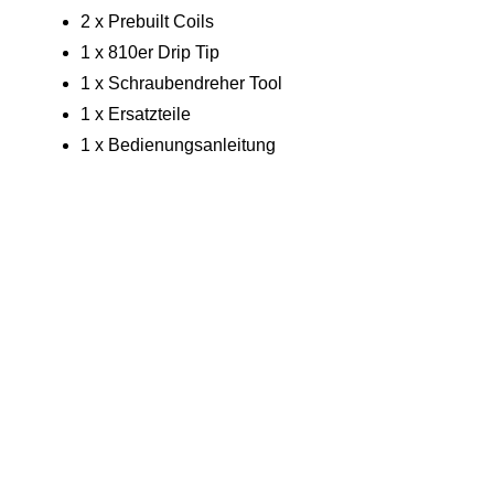
2 x Prebuilt Coils
1 x 810er Drip Tip
1 x Schraubendreher Tool
1 x Ersatzteile
1 x Bedienungsanleitung