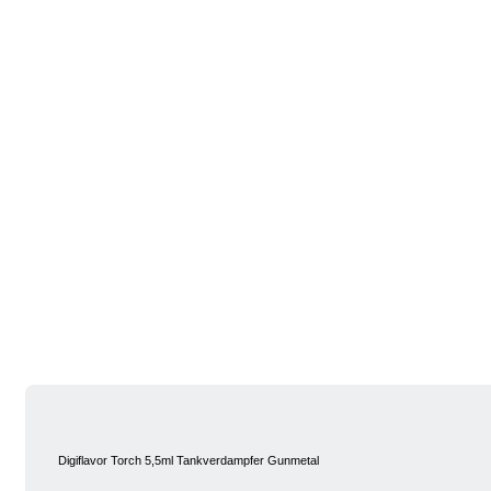
Digiflavor Torch 5,5ml Tankverdampfer Gunmetal