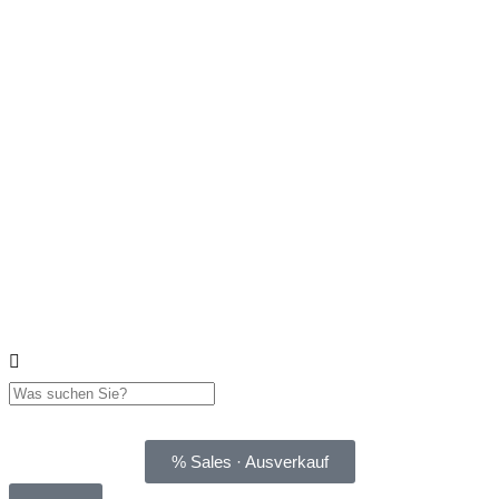
% Sales · Ausverkauf