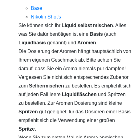
Base
Nikotin Shot's
Sie können sich Ihr
Liquid selbst mischen
. Alles
was Sie dafür benötigen ist eine
Basis
(auch
Liquidbasis
genannt) und
Aromen
.
Die Dosierung der Aromen hängt hauptsächlich von
Ihrem eigenen Geschmack ab. Bitte achten Sie
darauf, dass Sie ein Aroma niemals pur dampfen!
Vergessen Sie nicht sich entsprechendes Zubehör
zum
Selbermischen
zu bestellen. Es empfiehlt sich
auf jeden Fall leere
Liquidfläschen
und Spritzen
zu bestellen. Zur Aromen Dosierung sind kleine
Spritzen
gut geeignet, für das Dosieren einer Basis
empfiehlt sich die Verwendung einer großen
Spritze
.
Wenn Sie zum ersten Mal ein Aroma anmischen,