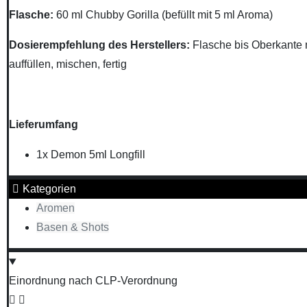
Flasche
:
60 ml Chubby Gorilla (befüllt mit 5 ml Aroma)
Dosierempfehlung des Herstellers:
Flasche bis Oberkante 
auffüllen, mischen, fertig
Lieferumfang
1x Demon 5ml Longfill
Kategorien
Aromen
Basen & Shots
Einordnung nach CLP-Verordnung