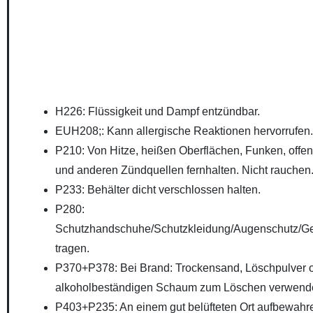
H226: Flüssigkeit und Dampf entzündbar.
EUH208;: Kann allergische Reaktionen hervorrufen.
P210: Von Hitze, heißen Oberflächen, Funken, off
und anderen Zündquellen fernhalten. Nicht rauchen
P233: Behälter dicht verschlossen halten.
P280:
Schutzhandschuhe/Schutzkleidung/Augenschutz/Ge
tragen.
P370+P378: Bei Brand: Trockensand, Löschpulver 
alkoholbeständigen Schaum zum Löschen verwend
P403+P235: An einem gut belüfteten Ort aufbewahr