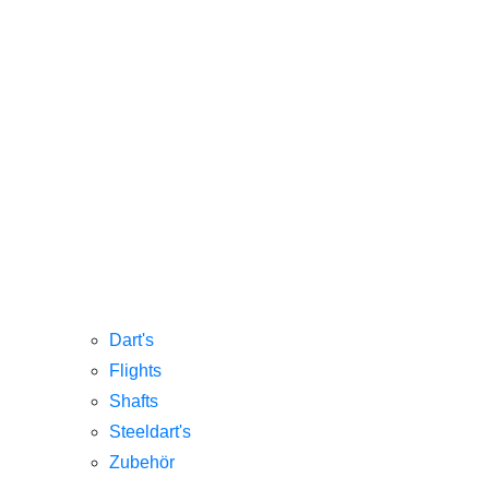
Dart's
Flights
Shafts
Steeldart's
Zubehör