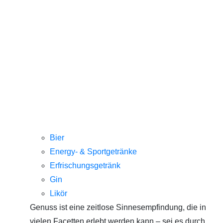
Bier
Energy- & Sportgetränke
Erfrischungsgetränk
Gin
Likör
Genuss ist eine zeitlose Sinnesempfindung, die in
vielen Facetten erlebt werden kann – sei es durch