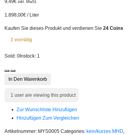
9,49
€
inkl. MwSt.
1.898,00
€
/
Liter
Kaufen Sie dieses Produkt und verdienen Sie
24 Coins
1 vorrätig
Sold: 0
Instock: 1
In Den Warenkorb
1
user are viewing this product
Zur Wunschliste Hinzufügen
Hinzufügen Zum Vergleichen
Artikelnummer:
MYS0005
Categories:
kein/kurzes MHD
,