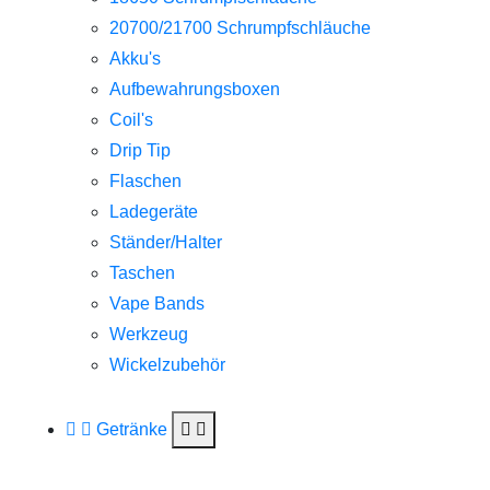
20700/21700 Schrumpfschläuche
Akku's
Aufbewahrungsboxen
Coil's
Drip Tip
Flaschen
Ladegeräte
Ständer/Halter
Taschen
Vape Bands
Werkzeug
Wickelzubehör
Getränke