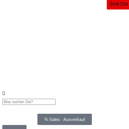
Sold Out
% Sales · Ausverkauf