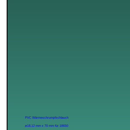
PVC Wärmeschrumpfschlauch
ø18,12 mm x 70 mm für 18650