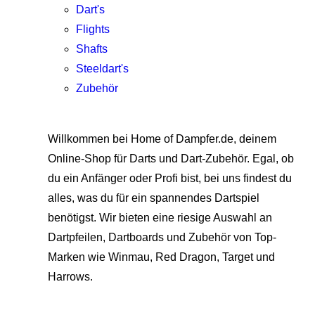
Dart's
Flights
Shafts
Steeldart's
Zubehör
Willkommen bei Home of Dampfer.de, deinem
Online-Shop für Darts und Dart-Zubehör. Egal, ob
du ein Anfänger oder Profi bist, bei uns findest du
alles, was du für ein spannendes Dartspiel
benötigst. Wir bieten eine riesige Auswahl an
Dartpfeilen, Dartboards und Zubehör von Top-
Marken wie Winmau, Red Dragon, Target und
Harrows.