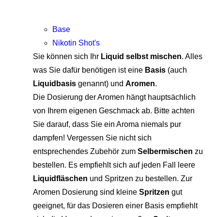
Base
Nikotin Shot's
Sie können sich Ihr
Liquid selbst mischen
. Alles
was Sie dafür benötigen ist eine
Basis
(auch
Liquidbasis
genannt) und
Aromen
.
Die Dosierung der Aromen hängt hauptsächlich
von Ihrem eigenen Geschmack ab. Bitte achten
Sie darauf, dass Sie ein Aroma niemals pur
dampfen! Vergessen Sie nicht sich
entsprechendes Zubehör zum
Selbermischen
zu
bestellen. Es empfiehlt sich auf jeden Fall leere
Liquidfläschen
und Spritzen zu bestellen. Zur
Aromen Dosierung sind kleine
Spritzen
gut
geeignet, für das Dosieren einer Basis empfiehlt