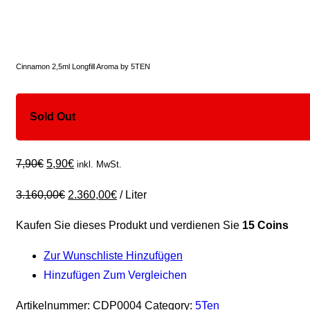
Cinnamon 2,5ml Longfill Aroma by 5TEN
Sold Out
7,90
€
5,90
€
inkl. MwSt.
3.160,00
€
2.360,00
€
/
Liter
Kaufen Sie dieses Produkt und verdienen Sie
15 Coins
Zur Wunschliste Hinzufügen
Hinzufügen Zum Vergleichen
Artikelnummer:
CDP0004
Category:
5Ten