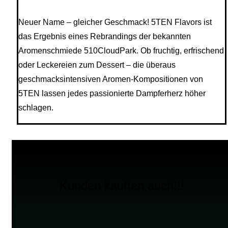
Neuer Name – gleicher Geschmack! 5TEN Flavors ist
das Ergebnis eines Rebrandings der bekannten
Aromenschmiede 510CloudPark. Ob fruchtig, erfrischend
oder Leckereien zum Dessert – die überaus
geschmacksintensiven Aromen-Kompositionen von
5TEN lassen jedes passionierte Dampferherz höher
schlagen.
Kunden kauften auch!!!