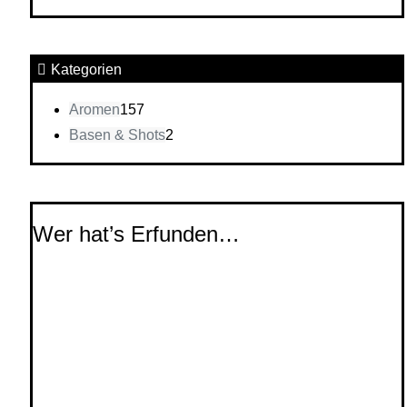
Kategorien
Aromen
157
Basen & Shots
2
Wer hat’s Erfunden…