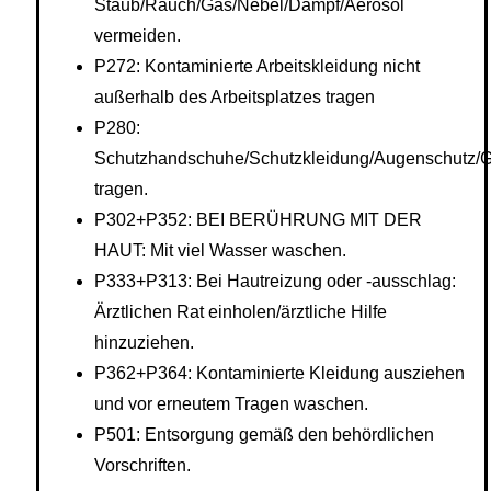
Staub/Rauch/Gas/Nebel/Dampf/Aerosol
vermeiden.
P272: Kontaminierte Arbeitskleidung nicht
außerhalb des Arbeitsplatzes tragen
P280:
Schutzhandschuhe/Schutzkleidung/Augenschutz/G
tragen.
P302+P352: BEI BERÜHRUNG MIT DER
HAUT: Mit viel Wasser waschen.
P333+P313: Bei Hautreizung oder -ausschlag:
Ärztlichen Rat einholen/ärztliche Hilfe
hinzuziehen.
P362+P364: Kontaminierte Kleidung ausziehen
und vor erneutem Tragen waschen.
P501: Entsorgung gemäß den behördlichen
Vorschriften.