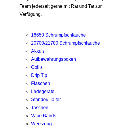
Team jederzeit gerne mit Rat und Tat zur
Verfügung.
18650 Schrumpfschläuche
20700/21700 Schrumpfschläuche
Akku's
Aufbewahrungsboxen
Coil's
Drip Tip
Flaschen
Ladegeräte
Ständer/Halter
Taschen
Vape Bands
Werkzeug