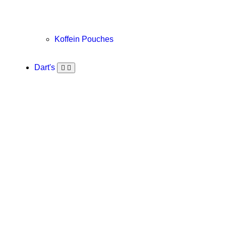
Koffein Pouches
Dart's