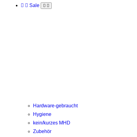
Sale
Hardware-gebraucht
Hygiene
kein/kurzes MHD
Zubehör