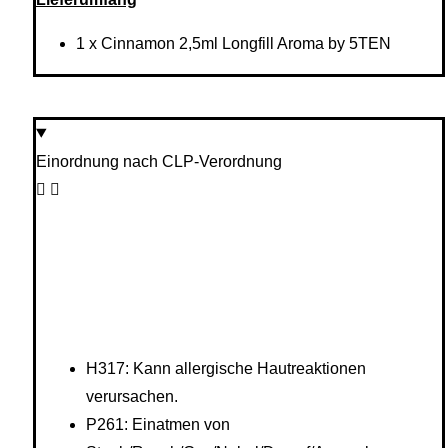
1 x Cinnamon 2,5ml Longfill Aroma by 5TEN
Einordnung nach CLP-Verordnung
H317: Kann allergische Hautreaktionen
verursachen.
P261: Einatmen von