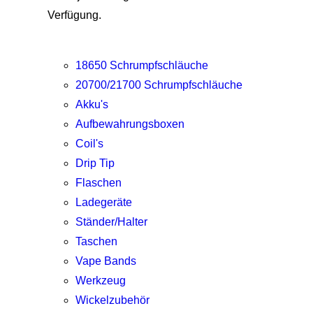
Verfügung.
18650 Schrumpfschläuche
20700/21700 Schrumpfschläuche
Akku's
Aufbewahrungsboxen
Coil's
Drip Tip
Flaschen
Ladegeräte
Ständer/Halter
Taschen
Vape Bands
Werkzeug
Wickelzubehör