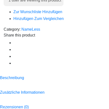
1
user are viewing this product
Tabak
(25g)
Zur Wunschliste Hinzufügen
Menge
Hinzufügen Zum Vergleichen
Category:
NameLess
Share this product
Beschreibung
Zusätzliche Informationen
Rezensionen (0)