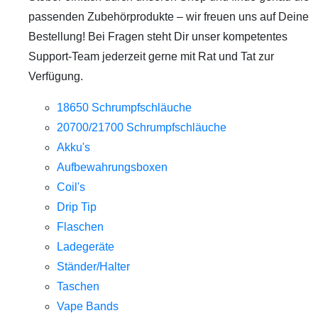
passenden Zubehörprodukte – wir freuen uns auf Deine
Bestellung! Bei Fragen steht Dir unser kompetentes
Support-Team jederzeit gerne mit Rat und Tat zur
Verfügung.
18650 Schrumpfschläuche
20700/21700 Schrumpfschläuche
Akku's
Aufbewahrungsboxen
Coil's
Drip Tip
Flaschen
Ladegeräte
Ständer/Halter
Taschen
Vape Bands