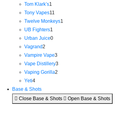
Tom Klark's
1
Tony Vapes
11
Twelve Monkeys
1
UB Fighters
1
Urban Juice
0
Vagrand
2
Vampire Vape
3
Vape Distillery
3
Vaping Gorilla
2
Yeti
4
Base & Shots
Close Base & Shots
Open Base & Shots