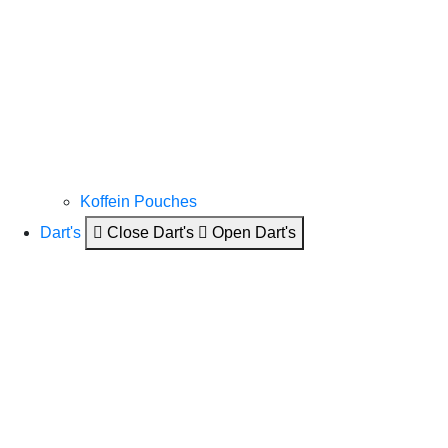
Koffein Pouches
Dart's
Close Dart's
Open Dart's