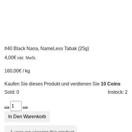
#40 Black Nana, NameLess Tabak (25g)
4,00
€
inkl. MwSt.
160,00
€
/
kg
Kaufen Sie dieses Produkt und verdienen Sie
10 Coins
Sold: 0
Instock: 2
#40
Black
In Den Warenkorb
Nana,
NameLess