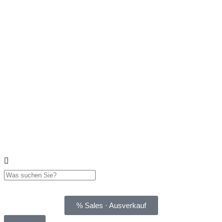
% Sales · Ausverkauf