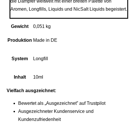
die Dampfer weltweit mit einer breiten Palette von
Aromen, Longfills, Liquids und NicSalt Liquids begeistert.
Gewicht
0,051 kg
Produktion
Made in DE
System
Longfill
Inhalt
10ml
Vielfach ausgzeichnet:
Bewertet als „Ausgezeichnet” auf Trustpilot
Ausgezeichneter Kundenservice und
Kundenzufriedenheit