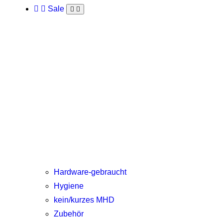
Sale
Hardware-gebraucht
Hygiene
kein/kurzes MHD
Zubehör