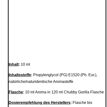
Inhalt
:
10 ml
Inhaltsstoffe
:
Propylenglycol (PG) E1520 (Ph. Eur.),
natürliche/naturidentische Aromastoffe
Flasche
:
10 ml Aroma in 120 ml Chubby Gorilla Flasche
Dosierempfehlung des Herstellers
:
Flasche bis