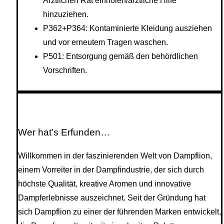
Ärztlichen Rat einholen/ärztliche Hilfe
hinzuziehen.
P362+P364: Kontaminierte Kleidung ausziehen
und vor erneutem Tragen waschen.
P501: Entsorgung gemäß den behördlichen
Vorschriften.
Wer hat’s Erfunden…
Willkommen in der faszinierenden Welt von Dampflion,
einem Vorreiter in der Dampfindustrie, der sich durch
höchste Qualität, kreative Aromen und innovative
Dampferlebnisse auszeichnet. Seit der Gründung hat
sich Dampflion zu einer der führenden Marken entwickelt,