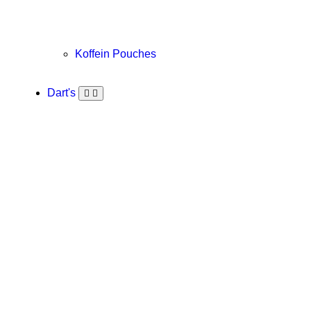
Koffein Pouches
Dart's