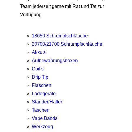
Team jederzeit gerne mit Rat und Tat zur
Verfügung.
18650 Schrumpfschläuche
20700/21700 Schrumpfschläuche
Akku's
Aufbewahrungsboxen
Coil's
Drip Tip
Flaschen
Ladegeräte
Ständer/Halter
Taschen
Vape Bands
Werkzeug