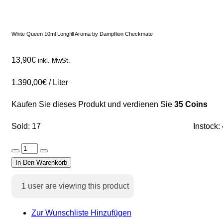
White Queen 10ml Longfill Aroma by Dampflion Checkmate
13,90
€
inkl. MwSt.
1.390,00
€
/
Liter
Kaufen Sie dieses Produkt und verdienen Sie
35 Coins
Sold: 17
Instock:
In Den Warenkorb
1
user are viewing this product
Zur Wunschliste Hinzufügen