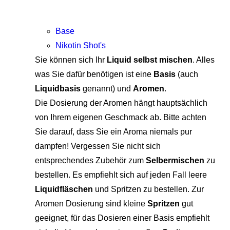
Base
Nikotin Shot's
Sie können sich Ihr
Liquid selbst mischen
. Alles
was Sie dafür benötigen ist eine
Basis
(auch
Liquidbasis
genannt) und
Aromen
.
Die Dosierung der Aromen hängt hauptsächlich
von Ihrem eigenen Geschmack ab. Bitte achten
Sie darauf, dass Sie ein Aroma niemals pur
dampfen! Vergessen Sie nicht sich
entsprechendes Zubehör zum
Selbermischen
zu
bestellen. Es empfiehlt sich auf jeden Fall leere
Liquidfläschen
und Spritzen zu bestellen. Zur
Aromen Dosierung sind kleine
Spritzen
gut
geeignet, für das Dosieren einer Basis empfiehlt