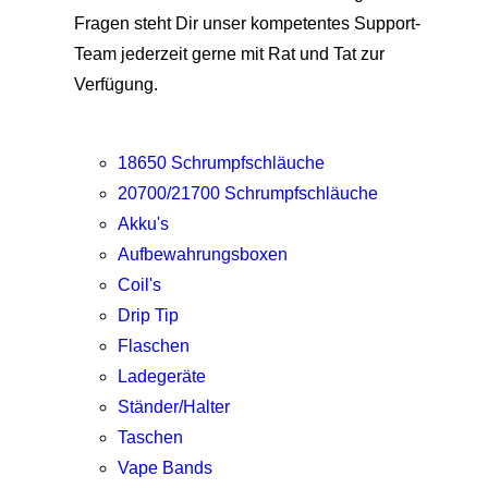
Fragen steht Dir unser kompetentes Support-
Team jederzeit gerne mit Rat und Tat zur
Verfügung.
18650 Schrumpfschläuche
20700/21700 Schrumpfschläuche
Akku's
Aufbewahrungsboxen
Coil's
Drip Tip
Flaschen
Ladegeräte
Ständer/Halter
Taschen
Vape Bands