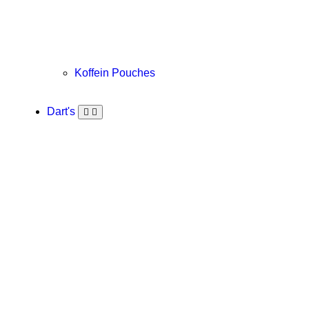
Koffein Pouches
Dart's