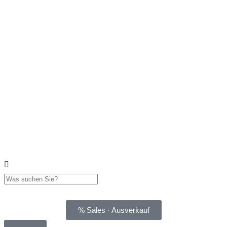
% Sales · Ausverkauf