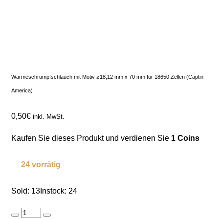
Wärmeschrumpfschlauch mit Motiv ø18,12 mm x 70 mm für 18650 Zellen (Captin
America)
0,50
€
inkl. MwSt.
Kaufen Sie dieses Produkt und verdienen Sie
1 Coins
24 vorrätig
Sold: 13
Instock: 24