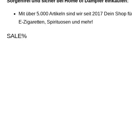
Sorgenfrei und sicher bei Home of Dampfer einkaufen:
Mit über 5.000 Artikeln sind wir seit 2017 Dein Shop fü
E-Zigaretten, Spirituosen und mehr!
SALE%