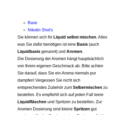
Base
Nikotin Shot's
Sie können sich Ihr
Liquid selbst mischen
. Alles
was Sie dafür benötigen ist eine
Basis
(auch
Liquidbasis
genannt) und
Aromen
.
Die Dosierung der Aromen hängt hauptsächlich
von Ihrem eigenen Geschmack ab. Bitte achten
Sie darauf, dass Sie ein Aroma niemals pur
dampfen! Vergessen Sie nicht sich
entsprechendes Zubehör zum
Selbermischen
zu
bestellen. Es empfiehlt sich auf jeden Fall leere
Liquidfläschen
und Spritzen zu bestellen. Zur
Aromen Dosierung sind kleine
Spritzen
gut