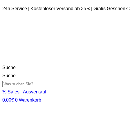
24h Service | Kostenloser Versand ab 35 € | Gratis Geschenk
Suche
Suche
% Sales · Ausverkauf
0,00
€
0
Warenkorb