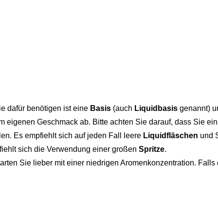
ie dafür benötigen ist eine
Basis
(auch
Liquidbasis
genannt) 
m eigenen Geschmack ab. Bitte achten Sie darauf, dass Sie ein
len. Es empfiehlt sich auf jeden Fall leere
Liquidfläschen
und S
pfiehlt sich die Verwendung einer großen
Spritze
.
rten Sie lieber mit einer niedrigen Aromenkonzentration. Fal