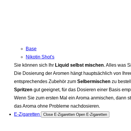
Base
Nikotin Shot's
Sie können sich Ihr
Liquid selbst mischen
. Alles was S
Die Dosierung der Aromen hängt hauptsächlich von Ihre
entsprechendes Zubehör zum
Selbermischen
zu bestel
Spritzen
gut geeignet, für das Dosieren einer Basis em
Wenn Sie zum ersten Mal ein Aroma anmischen, dann sta
das Aroma ohne Probleme nachdosieren.
E-Zigaretten
Close E-Zigaretten
Open E-Zigaretten