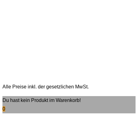
Alle Preise inkl. der gesetzlichen MwSt.
Du hast kein Produkt im Warenkorb!
0