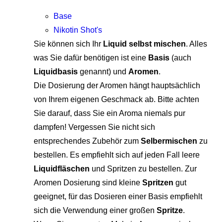
Base
Nikotin Shot's
Sie können sich Ihr
Liquid selbst mischen
. Alles
was Sie dafür benötigen ist eine
Basis
(auch
Liquidbasis
genannt) und
Aromen
.
Die Dosierung der Aromen hängt hauptsächlich
von Ihrem eigenen Geschmack ab. Bitte achten
Sie darauf, dass Sie ein Aroma niemals pur
dampfen! Vergessen Sie nicht sich
entsprechendes Zubehör zum
Selbermischen
zu
bestellen. Es empfiehlt sich auf jeden Fall leere
Liquidfläschen
und Spritzen zu bestellen. Zur
Aromen Dosierung sind kleine
Spritzen
gut
geeignet, für das Dosieren einer Basis empfiehlt
sich die Verwendung einer großen
Spritze
.