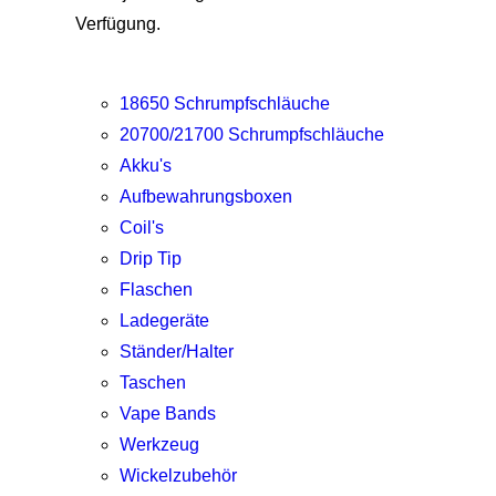
Verfügung.
18650 Schrumpfschläuche
20700/21700 Schrumpfschläuche
Akku's
Aufbewahrungsboxen
Coil's
Drip Tip
Flaschen
Ladegeräte
Ständer/Halter
Taschen
Vape Bands
Werkzeug
Wickelzubehör