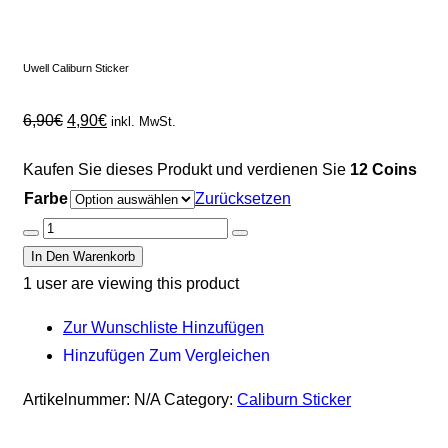
Uwell Caliburn Sticker
6,90
€
4,90
€
inkl. MwSt.
Kaufen Sie dieses Produkt und verdienen Sie
12 Coins
Farbe
Zurücksetzen
In Den Warenkorb
1
user are viewing this product
Zur Wunschliste Hinzufügen
Hinzufügen Zum Vergleichen
Artikelnummer:
N/A
Category:
Caliburn Sticker