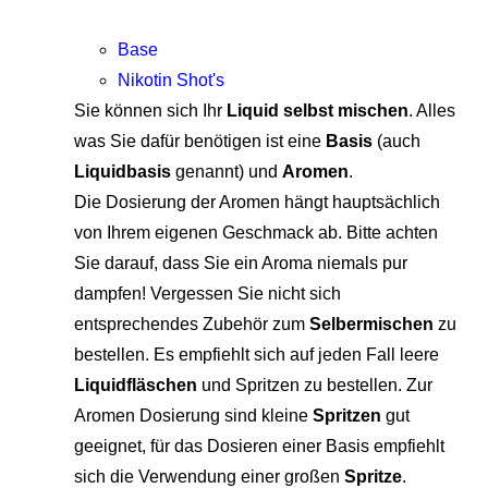
Base
Nikotin Shot's
Sie können sich Ihr
Liquid selbst mischen
. Alles
was Sie dafür benötigen ist eine
Basis
(auch
Liquidbasis
genannt) und
Aromen
.
Die Dosierung der Aromen hängt hauptsächlich
von Ihrem eigenen Geschmack ab. Bitte achten
Sie darauf, dass Sie ein Aroma niemals pur
dampfen! Vergessen Sie nicht sich
entsprechendes Zubehör zum
Selbermischen
zu
bestellen. Es empfiehlt sich auf jeden Fall leere
Liquidfläschen
und Spritzen zu bestellen. Zur
Aromen Dosierung sind kleine
Spritzen
gut
geeignet, für das Dosieren einer Basis empfiehlt
sich die Verwendung einer großen
Spritze
.