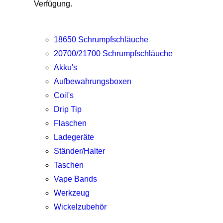
Verfügung.
18650 Schrumpfschläuche
20700/21700 Schrumpfschläuche
Akku's
Aufbewahrungsboxen
Coil's
Drip Tip
Flaschen
Ladegeräte
Ständer/Halter
Taschen
Vape Bands
Werkzeug
Wickelzubehör