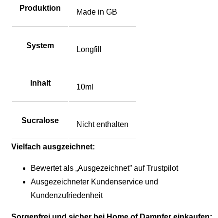
Produktion
Made in GB
System
Longfill
Inhalt
10ml
Sucralose
Nicht enthalten
Vielfach ausgzeichnet:
Bewertet als „Ausgezeichnet” auf Trustpilot
Ausgezeichneter Kundenservice und
Kundenzufriedenheit
Sorgenfrei und sicher bei Home of Dampfer einkaufen: