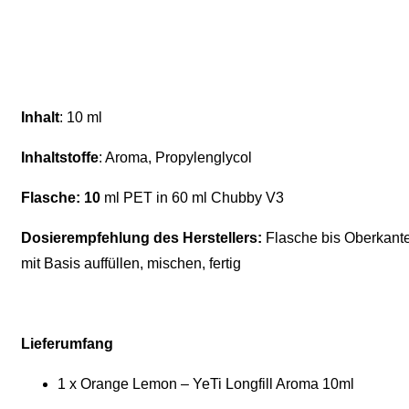
Inhalt
: 10 ml
Inhaltstoffe
: Aroma, Propylenglycol
Flasche: 10
ml PET in 60 ml Chubby V3
Dosierempfehlung des Herstellers:
Flasche bis Oberkant
mit Basis auffüllen, mischen, fertig
Lieferumfang
1 x Orange Lemon – YeTi Longfill Aroma 10ml