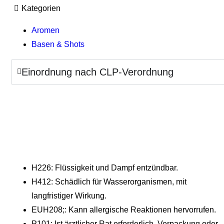
Kategorien
Aromen
Basen & Shots
Einordnung nach CLP-Verordnung
H226: Flüssigkeit und Dampf entzündbar.
H412: Schädlich für Wasserorganismen, mit
langfristiger Wirkung.
EUH208;: Kann allergische Reaktionen hervorrufen.
P101: Ist ärztlicher Rat erforderlich, Verpackung oder