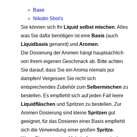
Base
Nikotin Shot's
Sie können sich Ihr
Liquid selbst mischen
. Alles
was Sie dafür benötigen ist eine
Basis
(auch
Liquidbasis
genannt) und
Aromen
.
Die Dosierung der Aromen hängt hauptsächlich
von Ihrem eigenen Geschmack ab. Bitte achten
Sie darauf, dass Sie ein Aroma niemals pur
dampfen! Vergessen Sie nicht sich
entsprechendes Zubehör zum
Selbermischen
zu
bestellen. Es empfiehlt sich auf jeden Fall leere
Liquidfläschen
und Spritzen zu bestellen. Zur
Aromen Dosierung sind kleine
Spritzen
gut
geeignet, für das Dosieren einer Basis empfiehlt
sich die Verwendung einer großen
Spritze
.