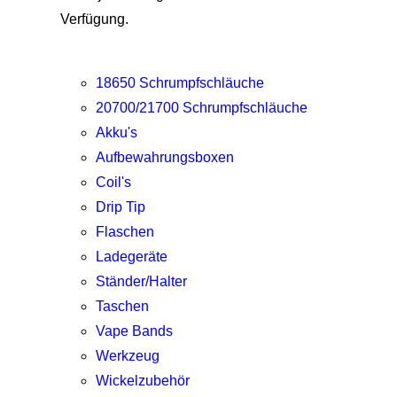
Verfügung.
18650 Schrumpfschläuche
20700/21700 Schrumpfschläuche
Akku's
Aufbewahrungsboxen
Coil's
Drip Tip
Flaschen
Ladegeräte
Ständer/Halter
Taschen
Vape Bands
Werkzeug
Wickelzubehör