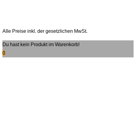
Alle Preise inkl. der gesetzlichen MwSt.
Du hast kein Produkt im Warenkorb!
0