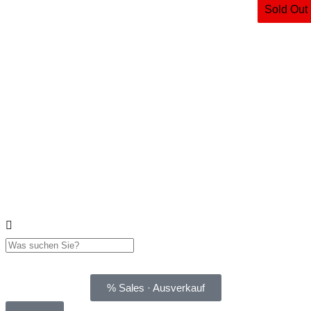
Sold Out
% Sales · Ausverkauf