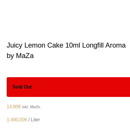
Juicy Lemon Cake 10ml Longfill Aroma
by MaZa
Sold Out
14,90
€
inkl. MwSt.
1.490,00
€
/
Liter