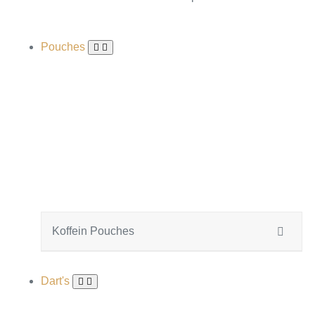
Pouches
Koffein Pouches
Dart's