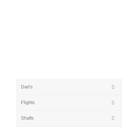
Dart's
Flights
Shafts