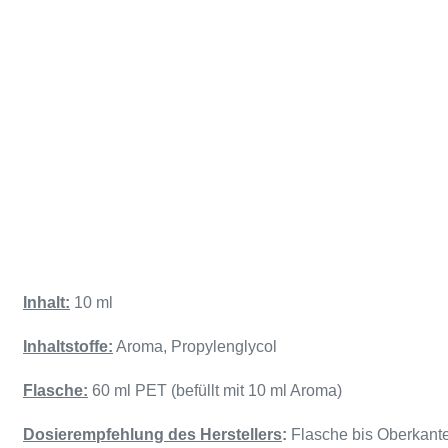
Inhalt:
10 ml
Inhaltstoffe:
Aroma, Propylenglycol
Flasche:
60 ml PET (befüllt mit 10 ml Aroma)
Dosierempfehlung des Herstellers
:
Flasche bis Oberkant