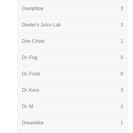
Dampfstar
3
Dexter's Juice Lab
3
Don Cristo
1
Dr. Fog
0
Dr. Frost
0
Dr. Kero
3
Dr. M
2
Dreamlike
1