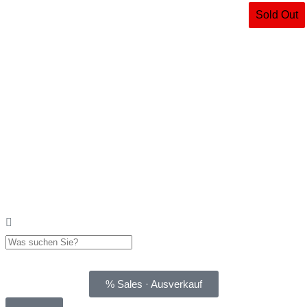
Sold Out
% Sales · Ausverkauf