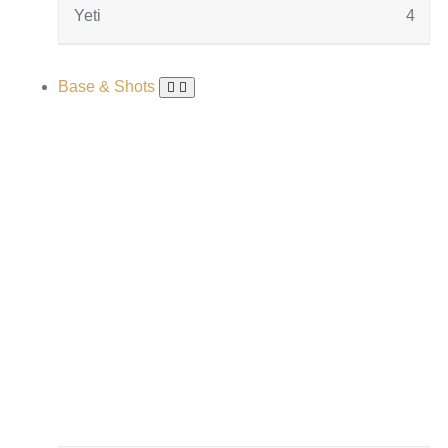
Yeti
4
Base & Shots