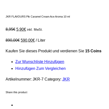
JKR FLAVOURS Pik Caramel Cream Ace Aroma 10 ml
8,95
€
5,90
€
inkl. MwSt.
890,00
€
590,00
€
/
Liter
Kaufen Sie dieses Produkt und verdienen Sie
15 Coins
Zur Wunschliste Hinzufügen
Hinzufügen Zum Vergleichen
Artikelnummer:
JKR-7
Category:
JKR
Share this product