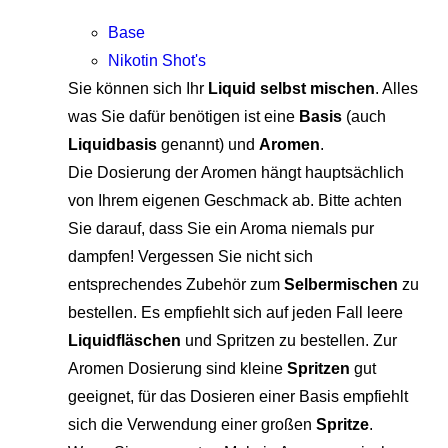
Base
Nikotin Shot's
Sie können sich Ihr
Liquid selbst mischen
. Alles
was Sie dafür benötigen ist eine
Basis
(auch
Liquidbasis
genannt) und
Aromen
.
Die Dosierung der Aromen hängt hauptsächlich
von Ihrem eigenen Geschmack ab. Bitte achten
Sie darauf, dass Sie ein Aroma niemals pur
dampfen! Vergessen Sie nicht sich
entsprechendes Zubehör zum
Selbermischen
zu
bestellen. Es empfiehlt sich auf jeden Fall leere
Liquidfläschen
und Spritzen zu bestellen. Zur
Aromen Dosierung sind kleine
Spritzen
gut
geeignet, für das Dosieren einer Basis empfiehlt
sich die Verwendung einer großen
Spritze
.