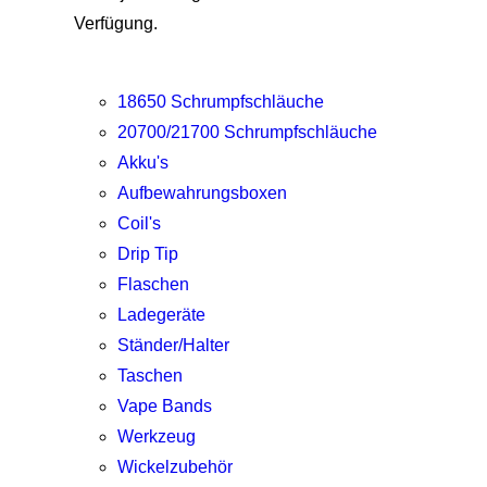
Verfügung.
18650 Schrumpfschläuche
20700/21700 Schrumpfschläuche
Akku's
Aufbewahrungsboxen
Coil's
Drip Tip
Flaschen
Ladegeräte
Ständer/Halter
Taschen
Vape Bands
Werkzeug
Wickelzubehör