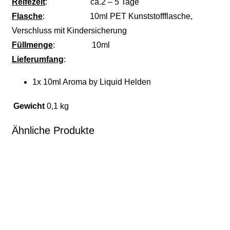
Reifezeit
: ca.2 – 5 Tage
Flasche
: 10ml PET Kunststoffflasche,
Verschluss mit Kindersicherung
Füllmenge
: 10ml
Lieferumfang
:
1x 10ml Aroma by Liquid Helden
Gewicht
0,1 kg
Ähnliche Produkte