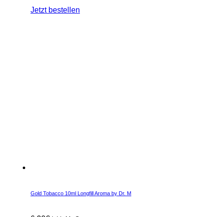
Jetzt bestellen
Gold Tobacco 10ml Longfill Aroma by Dr. M