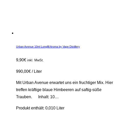
Urban Avenue 10ml Longfill Aroma by Vape Distillery
9,90
€
inkl. MwSt.
990,00
€
/
Liter
Mit Urban Avenue erwartet uns ein fruchtiger Mix. Hier
treffen kräftige blaue Himbeeren auf saftig-süße
Trauben. Inhalt: 10…
Produkt enthält: 0,010
Liter