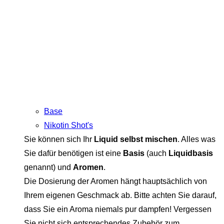
Base
Nikotin Shot's
Sie können sich Ihr
Liquid selbst mischen
. Alles was
Sie dafür benötigen ist eine
Basis
(auch
Liquidbasis
genannt) und
Aromen
.
Die Dosierung der Aromen hängt hauptsächlich von
Ihrem eigenen Geschmack ab. Bitte achten Sie darauf,
dass Sie ein Aroma niemals pur dampfen! Vergessen
Sie nicht sich entsprechendes Zubehör zum