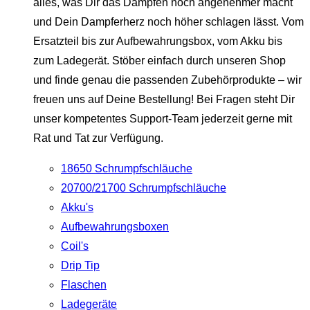
alles, was Dir das Dampfen noch angenehmer macht
und Dein Dampferherz noch höher schlagen lässt. Vom
Ersatzteil bis zur Aufbewahrungsbox, vom Akku bis
zum Ladegerät. Stöber einfach durch unseren Shop
und finde genau die passenden Zubehörprodukte – wir
freuen uns auf Deine Bestellung! Bei Fragen steht Dir
unser kompetentes Support-Team jederzeit gerne mit
Rat und Tat zur Verfügung.
18650 Schrumpfschläuche
20700/21700 Schrumpfschläuche
Akku's
Aufbewahrungsboxen
Coil's
Drip Tip
Flaschen
Ladegeräte