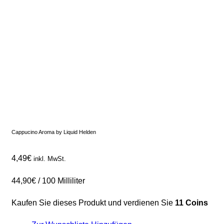
Cappucino Aroma by Liquid Helden
4,49
€
inkl. MwSt.
44,90
€
/
100
Milliliter
Kaufen Sie dieses Produkt und verdienen Sie
11 Coins