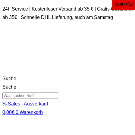
Sold Out
24h Service | Kostenloser Versand ab 35 € | Gratis Geschenk
ab 35€ | Schnelle DHL Lieferung, auch am Samstag
Suche
Suche
% Sales · Ausverkauf
0,00
€
0
Warenkorb