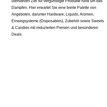
ultimativen Ziel für vergünstigte Produkte rund um das
Dampfen. Hier erwartet Sie eine breite Palette von
Angeboten, darunter Hardware, Liquids, Aromen,
Einwegsysteme (Disposables), Zubehör sowie Sweets
& Candies mit reduzierten Preisen und besonderen
Deals.